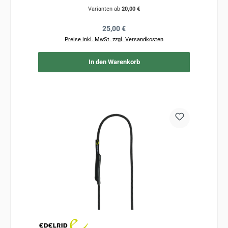
Varianten ab
20,00 €
Regulärer Preis:
25,00 €
Preise inkl. MwSt. zzgl. Versandkosten
In den Warenkorb