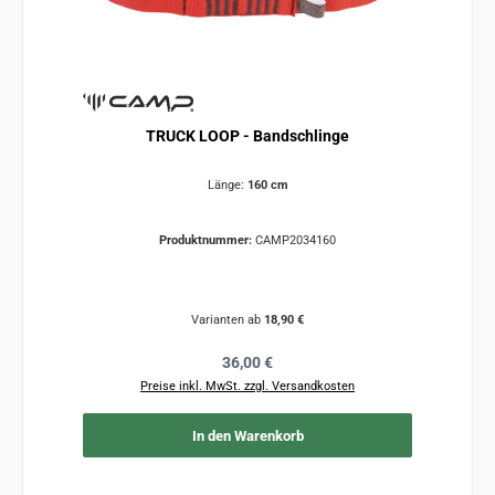
TRUCK LOOP - Bandschlinge
Länge:
160 cm
Produktnummer:
CAMP2034160
Varianten ab
18,90 €
Regulärer Preis:
36,00 €
Preise inkl. MwSt. zzgl. Versandkosten
In den Warenkorb