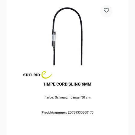
HMPE CORD SLING 6MM
Farbe:
Schwarz
|
Länge:
30 cm
Produktnummer:
ED739330300170