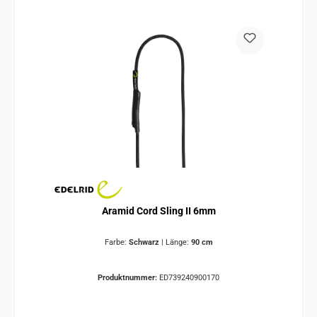
Aramid Cord Sling II 6mm
Farbe:
Schwarz
|
Länge:
90 cm
Produktnummer:
ED739240900170