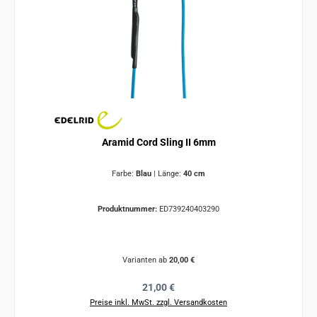
Aramid Cord Sling II 6mm
Farbe:
Blau
|
Länge:
40 cm
Produktnummer:
ED739240403290
Varianten ab
20,00 €
Regulärer Preis:
21,00 €
Preise inkl. MwSt. zzgl. Versandkosten