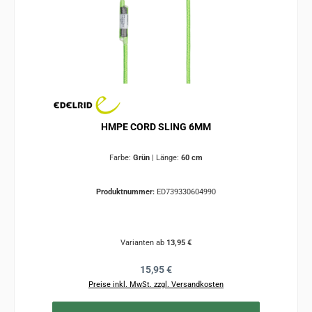
HMPE CORD SLING 6MM
Farbe:
Grün
|
Länge:
60 cm
Produktnummer:
ED739330604990
Varianten ab
13,95 €
Regulärer Preis:
15,95 €
Preise inkl. MwSt. zzgl. Versandkosten