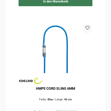
In den Warenkorb
HMPE CORD SLING 6MM
Farbe:
Blau
|
Länge:
40 cm