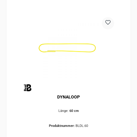
DYNALOOP
Länge:
60 cm
Produktnummer:
BLDL.60