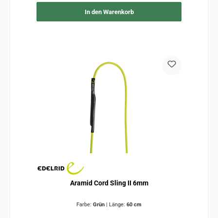
In den Warenkorb
Aramid Cord Sling II 6mm
Farbe:
Grün
|
Länge:
60 cm