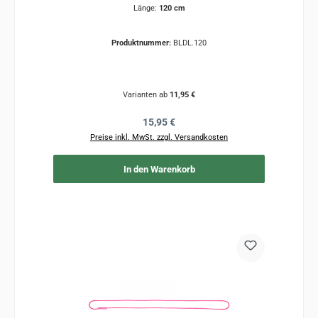
Länge:
120 cm
Produktnummer:
BLDL.120
Varianten ab
11,95 €
Regulärer Preis:
15,95 €
Preise inkl. MwSt. zzgl. Versandkosten
In den Warenkorb