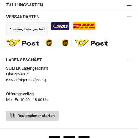
ZAHLUNGSARTEN
VERSANDARTEN
Abholung Ladengeschäft
GLS
DHL
Ö-Post
UPS
UPS Express
Export Austrian Post
LADENGESCHÄFT
SEILTEK Ladengeschäft
Obergiblen 7
6653 Elbigenalp (Bach)
Öffnungszeiten:
Mo - Fr: 10:00 - 18:00 Uhr
Routenplaner starten