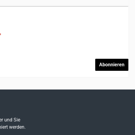
*
Abonnieren
er und Sie
iert werden.