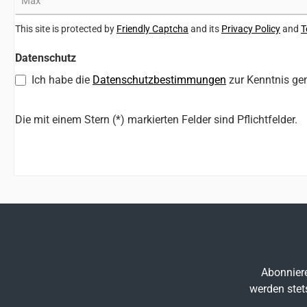
This site is protected by
Friendly Captcha
and its
Privacy Policy
and
T
Datenschutz
Ich habe die
Datenschutzbestimmungen
zur Kenntnis g
Die mit einem Stern (*) markierten Felder sind Pflichtfelder.
Abonniere
werden stet