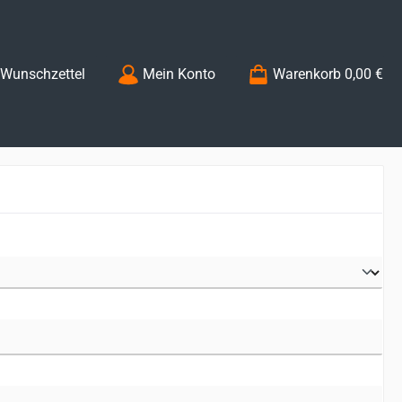
Du hast 0 Produkte auf dem Merkzettel
Wunschzettel
Mein Konto
Warenkorb
0,00 €