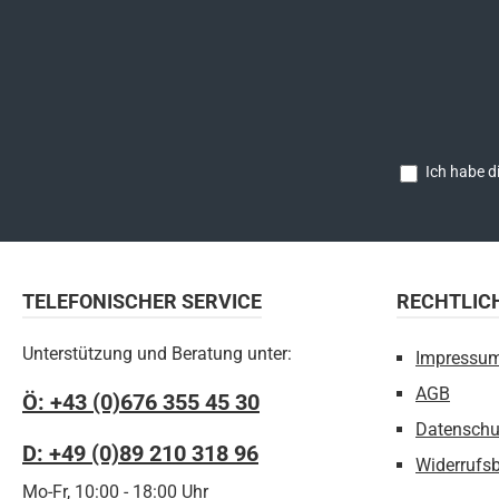
Ich habe d
TELEFONISCHER SERVICE
RECHTLIC
Unterstützung und Beratung unter:
Impressu
AGB
Ö: +43 (0)676 355 45 30
Datenschu
D: +49 (0)89 210 318 96
Widerrufs
Mo-Fr, 10:00 - 18:00 Uhr