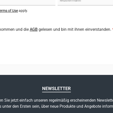
erms of Use
apply.
enommen und die
AGB
gelesen und bin mit ihnen einverstanden.
NEWSLETTER
n Sie jetzt einfach unseren regelmäßig erscheinenden Newslett
s unter den Ersten sein, über neue Produkte und Angebote inform