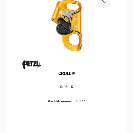
CROLL®
Größe:
S
Produktnummer:
B16BAA