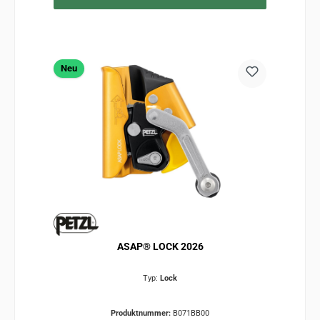
Neu
ASAP® LOCK 2026
Typ:
Lock
Produktnummer:
B071BB00