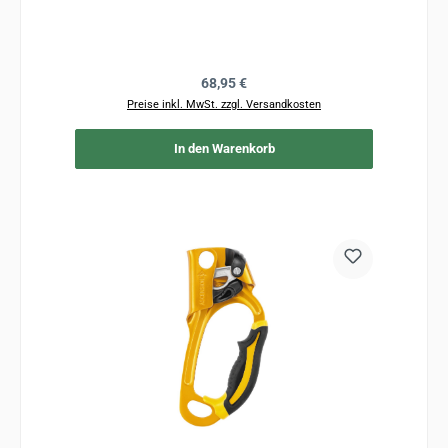
Regulärer Preis:
68,95 €
Preise inkl. MwSt. zzgl. Versandkosten
In den Warenkorb