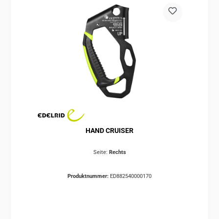
HAND CRUISER
Seite:
Rechts
Produktnummer:
ED882540000170