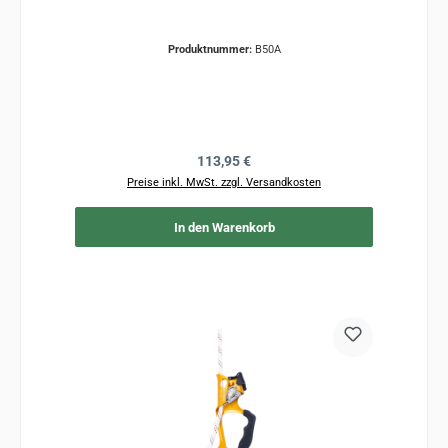
Produktnummer:
B50A
Regulärer Preis:
113,95 €
Preise inkl. MwSt. zzgl. Versandkosten
In den Warenkorb