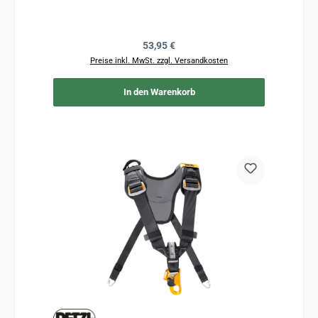
Regulärer Preis:
53,95 €
Preise inkl. MwSt. zzgl. Versandkosten
In den Warenkorb