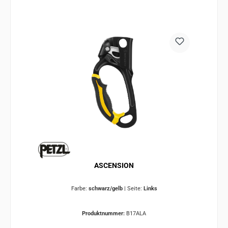
ASCENSION
Farbe:
schwarz/gelb
|
Seite:
Links
Produktnummer:
B17ALA