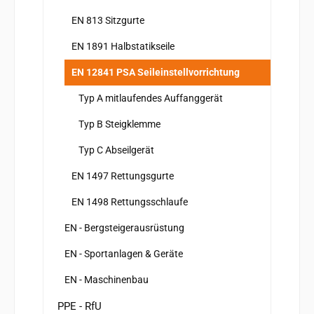
EN 813 Sitzgurte
EN 1891 Halbstatikseile
EN 12841 PSA Seileinstellvorrichtung
Typ A mitlaufendes Auffanggerät
Typ B Steigklemme
Typ C Abseilgerät
EN 1497 Rettungsgurte
EN 1498 Rettungsschlaufe
EN - Bergsteigerausrüstung
EN - Sportanlagen & Geräte
EN - Maschinenbau
PPE - RfU