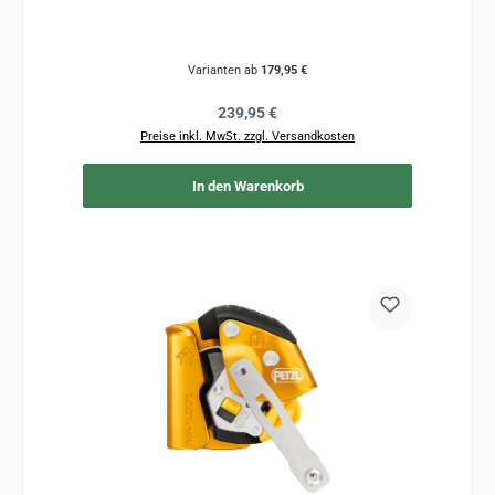
Varianten ab
179,95 €
Regulärer Preis:
239,95 €
Preise inkl. MwSt. zzgl. Versandkosten
In den Warenkorb