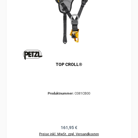
TOP CROLL®
Produktnummer:
C081CB00
Regulärer Preis:
161,95 €
Preise inkl. MwSt. zzgl. Versandkosten