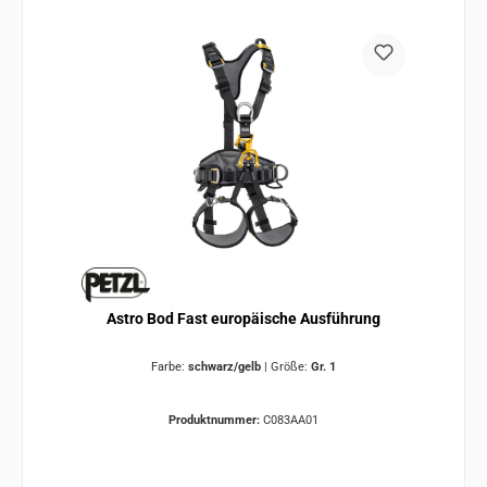
Astro Bod Fast europäische Ausführung
Farbe:
schwarz/gelb
|
Größe:
Gr. 1
Produktnummer:
C083AA01