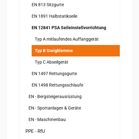
EN 813 Sitzgurte
EN 1891 Halbstatikseile
EN 12841 PSA Seileinstellvorrichtung
Typ A mitlaufendes Auffanggerät
Typ B Steigklemme
Typ C Abseilgerät
EN 1497 Rettungsgurte
EN 1498 Rettungsschlaufe
EN - Bergsteigerausrüstung
EN - Sportanlagen & Geräte
EN - Maschinenbau
PPE - RfU