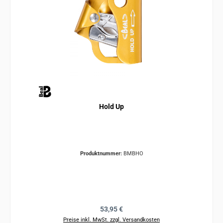
Hold Up
Produktnummer:
BMBHO
Regulärer Preis:
53,95 €
Preise inkl. MwSt. zzgl. Versandkosten