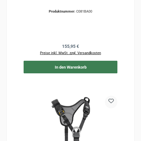
Produktnummer:
C081BA00
Regulärer Preis:
155,95 €
Preise inkl. MwSt. zzgl. Versandkosten
In den Warenkorb