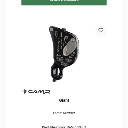
Giant
Farbe:
Schwarz
Produktnummer:
CAMP099703