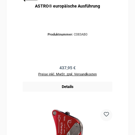
ASTRO® europäische Ausführung
Produktnummer:
C083AB0
Regulärer Preis:
437,95 €
Preise inkl. MwSt. zzgl. Versandkosten
Details