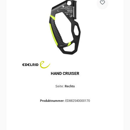
HAND CRUISER
Seite:
Rechts
Produktnummer:
ED882540000170