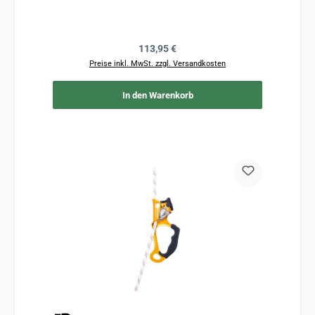
Regulärer Preis:
113,95 €
Preise inkl. MwSt. zzgl. Versandkosten
In den Warenkorb