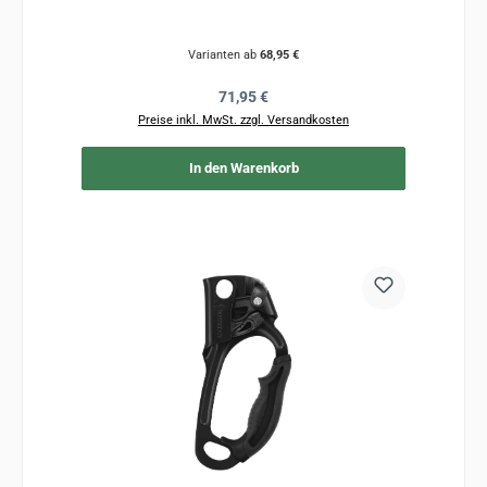
Varianten ab
68,95 €
Regulärer Preis:
71,95 €
Preise inkl. MwSt. zzgl. Versandkosten
In den Warenkorb