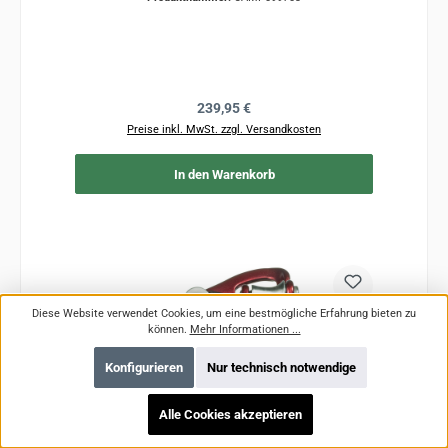
Regulärer Preis:
239,95 €
Preise inkl. MwSt. zzgl. Versandkosten
In den Warenkorb
Diese Website verwendet Cookies, um eine bestmögliche Erfahrung bieten zu
können.
Mehr Informationen ...
Konfigurieren
Nur technisch notwendige
Alle Cookies akzeptieren