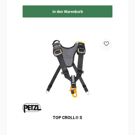
In den Warenkorb
TOP CROLL® S