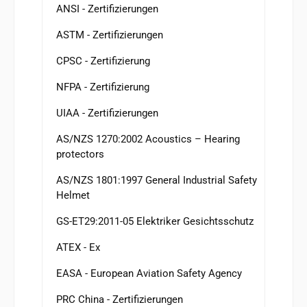
ANSI - Zertifizierungen
ASTM - Zertifizierungen
CPSC - Zertifizierung
NFPA - Zertifizierung
UIAA - Zertifizierungen
AS/NZS 1270:2002 Acoustics – Hearing
protectors
AS/NZS 1801:1997 General Industrial Safety
Helmet
GS-ET29:2011-05 Elektriker Gesichtsschutz
ATEX - Ex
EASA - European Aviation Safety Agency
PRC China - Zertifizierungen