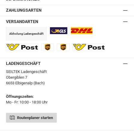
ZAHLUNGSARTEN
VERSANDARTEN
Abholung Ladengeschäft
GLS
DHL
Ö-Post
UPS
UPS Express
Export Austrian Post
LADENGESCHÄFT
SEILTEK Ladengeschäft
Obergiblen 7
6653 Elbigenalp (Bach)
Öffnungszeiten:
Mo - Fr: 10:00 - 18:00 Uhr
Routenplaner starten