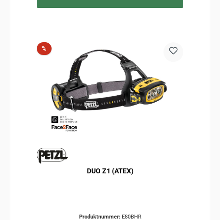
Rabatt
%
DUO Z1 (ATEX)
Produktnummer:
E80BHR