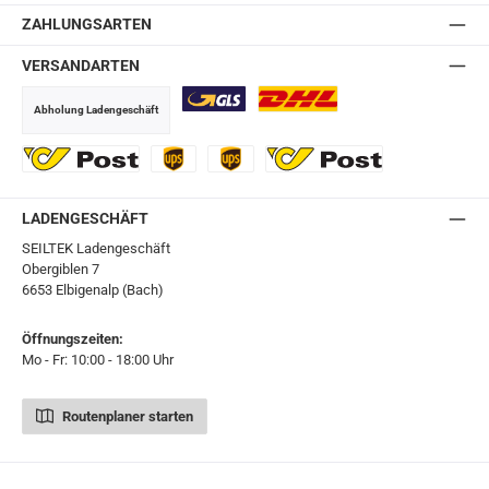
ZAHLUNGSARTEN
VERSANDARTEN
Abholung Ladengeschäft
GLS
DHL
Ö-Post
UPS
UPS Express
Export Austrian Post
LADENGESCHÄFT
SEILTEK Ladengeschäft
Obergiblen 7
6653 Elbigenalp (Bach)
Öffnungszeiten:
Mo - Fr: 10:00 - 18:00 Uhr
Routenplaner starten