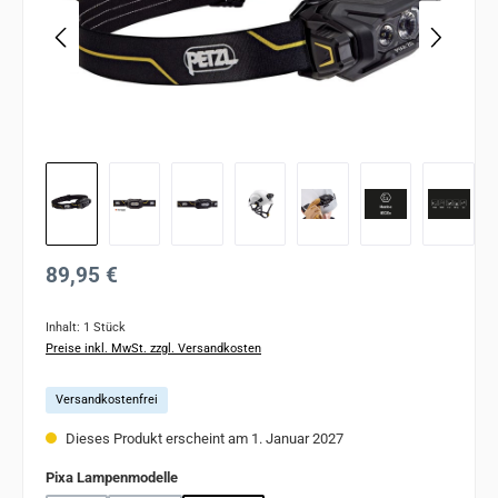
Regulärer Preis:
89,95 €
Inhalt:
1 Stück
Preise inkl. MwSt. zzgl. Versandkosten
Versandkostenfrei
Dieses Produkt erscheint am 1. Januar 2027
auswählen
Pixa Lampenmodelle