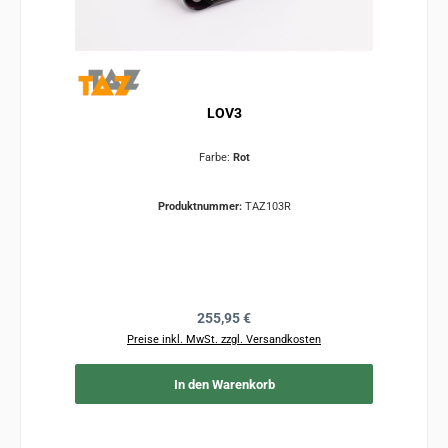
LOV3
Farbe:
Rot
Produktnummer:
TAZ103R
Regulärer Preis:
255,95 €
Preise inkl. MwSt. zzgl. Versandkosten
In den Warenkorb