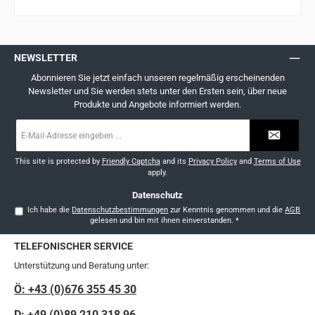
NEWSLETTER
Abonnieren Sie jetzt einfach unseren regelmäßig erscheinenden
Newsletter und Sie werden stets unter den Ersten sein, über neue
Produkte und Angebote informiert werden.
E-
Mail-
Adresse
*
This site is protected by
Friendly Captcha
and its
Privacy Policy
and
Terms of Use
apply.
Datenschutz
Ich habe die
Datenschutzbestimmungen
zur Kenntnis genommen und die
AGB
gelesen und bin mit ihnen einverstanden.
*
TELEFONISCHER SERVICE
Unterstützung und Beratung unter:
Ö: +43 (0)676 355 45 30
D: +49 (0)89 210 318 96