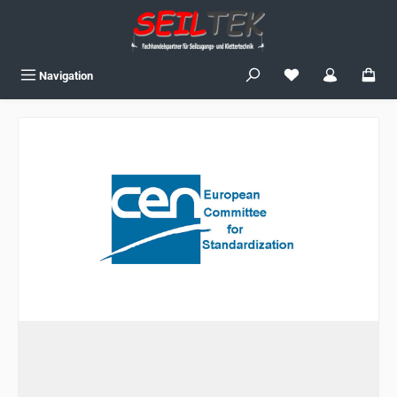
Zum Hauptinhalt springen
Du hast 0 Produkte
Navigation