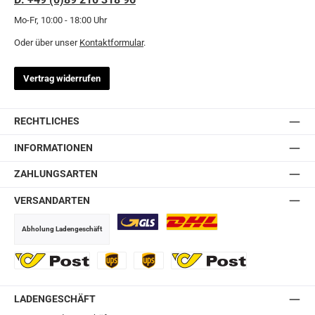
Mo-Fr, 10:00 - 18:00 Uhr
Oder über unser
Kontaktformular
.
Vertrag widerrufen
RECHTLICHES
INFORMATIONEN
ZAHLUNGSARTEN
VERSANDARTEN
Abholung Ladengeschäft
GLS
DHL
Ö-Post
UPS
UPS Express
Export Austrian Post
LADENGESCHÄFT