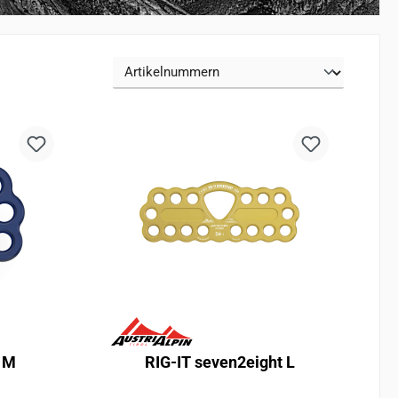
e M
RIG-IT seven2eight L