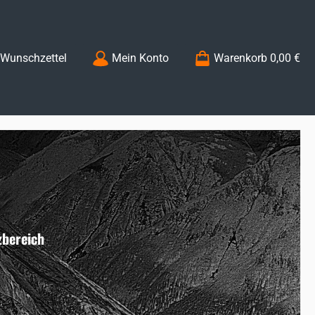
Du hast 0 Produkte auf dem Merkzettel
Wunschzettel
Mein Konto
Warenkorb
0,00 €
zbereich