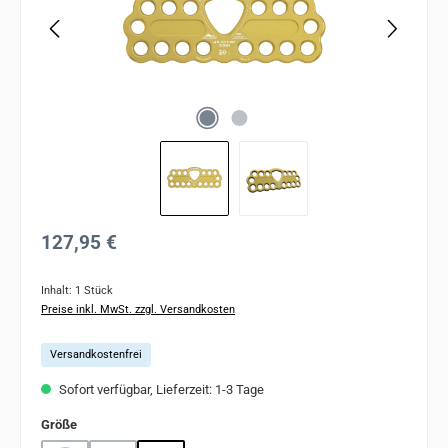
Regulärer Preis:
127,95 €
Inhalt:
1 Stück
Preise inkl. MwSt. zzgl. Versandkosten
Versandkostenfrei
Sofort verfügbar, Lieferzeit: 1-3 Tage
auswählen
Größe