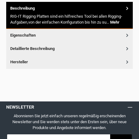
Beschreibung
RIG-IT Rigging Platten sind ein hilfreiches Tool bei allen Rigging-
Aufgaben,von der einfachen Konfiguration bis hin zu su…
Mehr
Eigenschaften
Detaillierte Beschreibung
Hersteller
NEWSLETTER
Abonnieren Sie jetzt einfach unseren regelmäßig erscheinenden
Newsletter und Sie werden stets unter den Ersten sein, über neue
Produkte und Angebote informiert werden.
E-