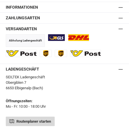
INFORMATIONEN
ZAHLUNGSARTEN
VERSANDARTEN
Abholung Ladengeschäft
GLS
DHL
Ö-Post
UPS
UPS Express
Export Austrian Post
LADENGESCHÄFT
SEILTEK Ladengeschäft
Obergiblen 7
6653 Elbigenalp (Bach)
Öffnungszeiten:
Mo - Fr: 10:00 - 18:00 Uhr
Routenplaner starten