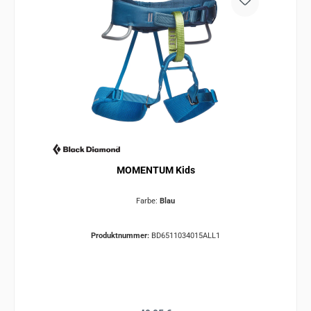
MOMENTUM Kids
Farbe:
Blau
Produktnummer:
BD6511034015ALL1