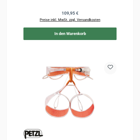
Regulärer Preis:
109,95 €
Preise inkl. MwSt. zzgl. Versandkosten
In den Warenkorb