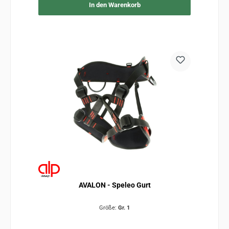
In den Warenkorb
AVALON - Speleo Gurt
Größe:
Gr. 1