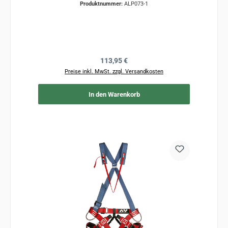
Produktnummer:
ALP073-1
Regulärer Preis:
113,95 €
Preise inkl. MwSt. zzgl. Versandkosten
In den Warenkorb