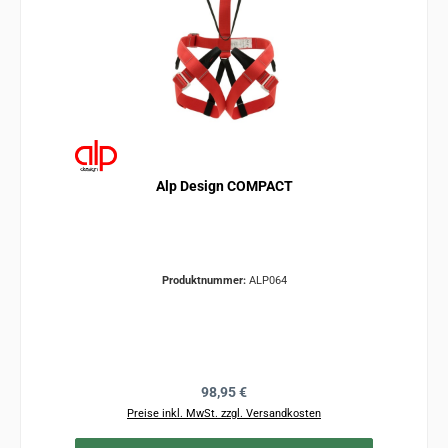
Alp Design COMPACT
Produktnummer:
ALP064
Regulärer Preis:
98,95 €
Preise inkl. MwSt. zzgl. Versandkosten