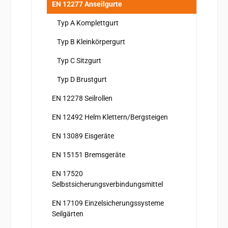
EN 12277 Anseilgurte
Typ A Komplettgurt
Typ B Kleinkörpergurt
Typ C Sitzgurt
Typ D Brustgurt
EN 12278 Seilrollen
EN 12492 Helm Klettern/Bergsteigen
EN 13089 Eisgeräte
EN 15151 Bremsgeräte
EN 17520
Selbstsicherungsverbindungsmittel
EN 17109 Einzelsicherungssysteme
Seilgärten