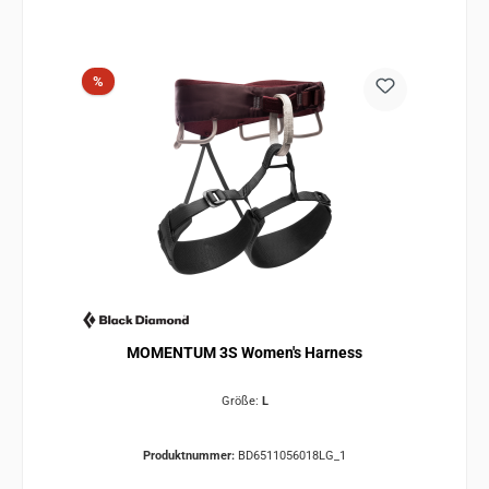
Rabatt
%
MOMENTUM 3S Women's Harness
Größe:
L
Produktnummer:
BD6511056018LG_1