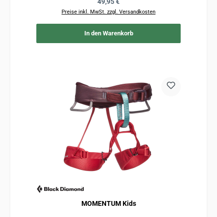
Regulärer Preis:
49,95 €
Preise inkl. MwSt. zzgl. Versandkosten
In den Warenkorb
MOMENTUM Kids