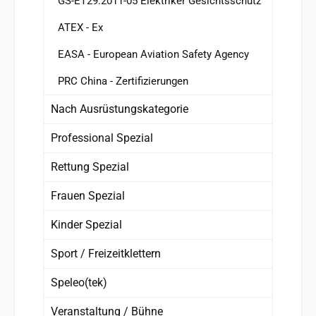
GS-ET29:2011-05 Elektriker Gesichtsschutz
ATEX - Ex
EASA - European Aviation Safety Agency
PRC China - Zertifizierungen
Nach Ausrüstungskategorie
Professional Spezial
Rettung Spezial
Frauen Spezial
Kinder Spezial
Sport / Freizeitklettern
Speleo(tek)
Veranstaltung / Bühne