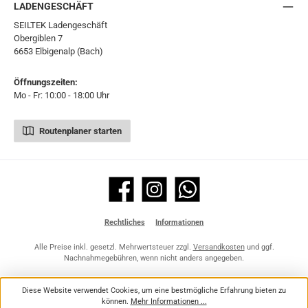
LADENGESCHÄFT
SEILTEK Ladengeschäft
Obergiblen 7
6653 Elbigenalp (Bach)
Öffnungszeiten:
Mo - Fr: 10:00 - 18:00 Uhr
Routenplaner starten
Facebook
Instagram
WhatsApp
Rechtliches
Informationen
Alle Preise inkl. gesetzl. Mehrwertsteuer zzgl.
Versandkosten
und ggf.
Nachnahmegebühren, wenn nicht anders angegeben.
Diese Website verwendet Cookies, um eine bestmögliche Erfahrung bieten zu
können.
Mehr Informationen ...