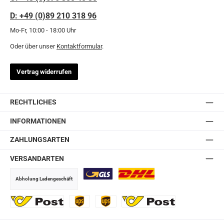
D: +49 (0)89 210 318 96
Mo-Fr, 10:00 - 18:00 Uhr
Oder über unser
Kontaktformular
.
Vertrag widerrufen
RECHTLICHES
INFORMATIONEN
ZAHLUNGSARTEN
VERSANDARTEN
Abholung Ladengeschäft
GLS
DHL
Ö-Post
UPS
UPS Express
Export Austrian Post