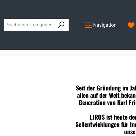
Navigation
Seit der Gründung im Ja
allen auf der Welt beka
Generation von Karl Fr
LIROS ist heute der
Seilentwicklungen für In
unse