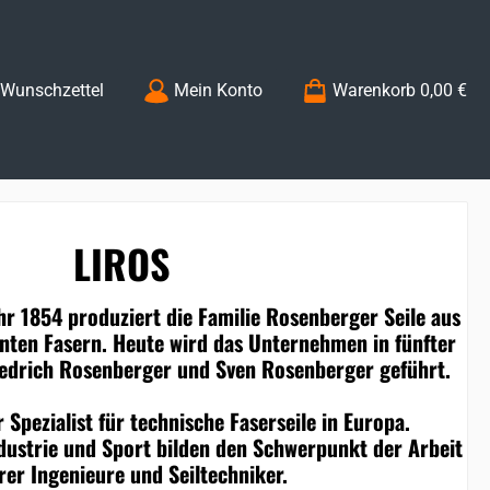
Du hast 0 Produkte auf dem Merkzettel
Wunschzettel
Mein Konto
Warenkorb
0,00 €
LIROS
hr 1854 produziert die Familie Rosenberger Seile aus
nnten Fasern. Heute wird das Unternehmen in fünfter
iedrich Rosenberger und Sven Rosenberger geführt.
 Spezialist für technische Faserseile in Europa.
dustrie und Sport bilden den Schwerpunkt der Arbeit
rer Ingenieure und Seiltechniker.