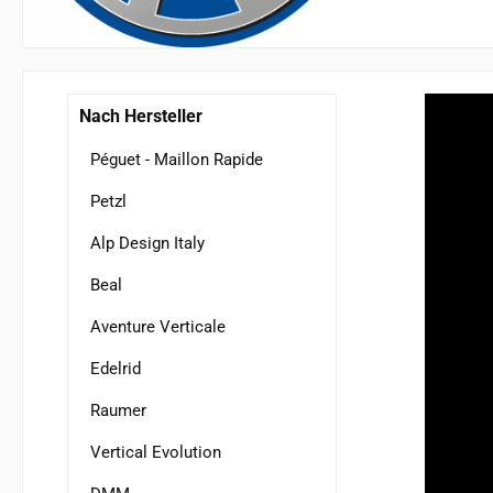
Nach Hersteller
Péguet - Maillon Rapide
Petzl
Alp Design Italy
Beal
Aventure Verticale
Edelrid
Raumer
Vertical Evolution