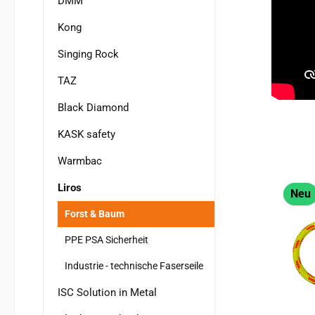
DMM
Kong
Singing Rock
TAZ
Black Diamond
KASK safety
Warmbac
Liros
Neu
Forst & Baum
PPE PSA Sicherheit
Industrie - technische Faserseile
ISC Solution in Metal