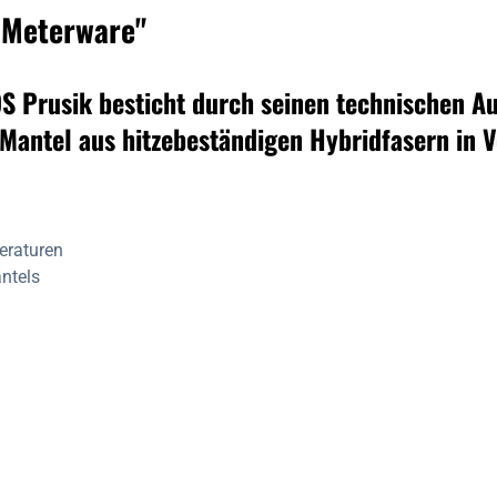
 Meterware"
S Prusik besticht durch seinen technischen A
 Mantel aus hitzebeständigen Hybridfasern in 
eraturen
ntels