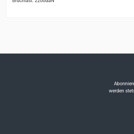
Bruchlast: 2200daN
Abonniere
werden stet