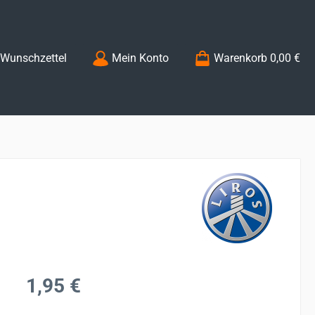
Du hast 0 Produkte auf dem Merkzettel
Wunschzettel
Mein Konto
Warenkorb
0,00 €
Regulärer Preis:
1,95 €