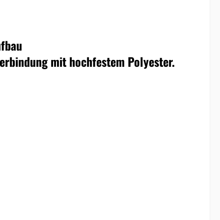
ufbau
Verbindung mit hochfestem Polyester.