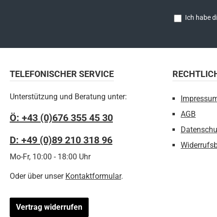
Ich habe d
TELEFONISCHER SERVICE
RECHTLIC
Unterstützung und Beratung unter:
Impressu
AGB
Ö: +43 (0)676 355 45 30
Datenschu
D: +49 (0)89 210 318 96
Widerrufs
Mo-Fr, 10:00 - 18:00 Uhr
Oder über unser
Kontaktformular
.
Vertrag widerrufen