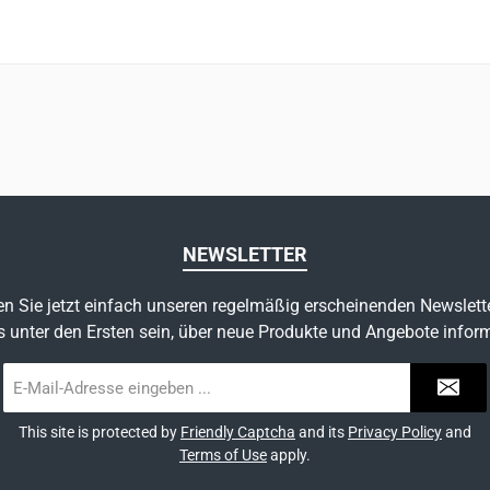
NEWSLETTER
n Sie jetzt einfach unseren regelmäßig erscheinenden Newslett
s unter den Ersten sein, über neue Produkte und Angebote inform
E-
Mail-
Adresse
This site is protected by
Friendly Captcha
and its
Privacy Policy
and
*
Terms of Use
apply.