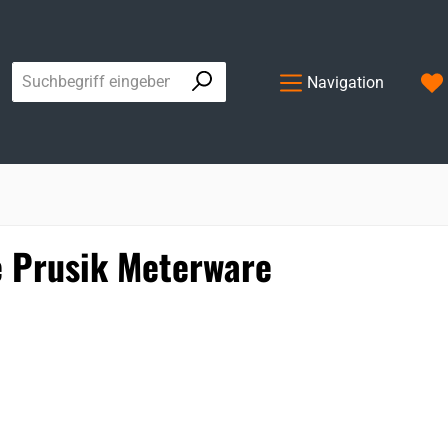
Navigation
e Prusik Meterware
ie überspringen