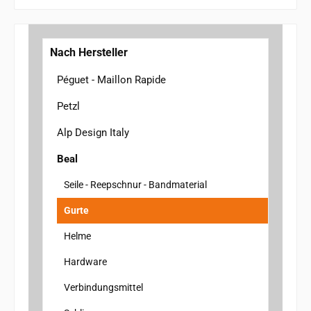
Nach Hersteller
Péguet - Maillon Rapide
Petzl
Alp Design Italy
Beal
Seile - Reepschnur - Bandmaterial
Gurte
Helme
Hardware
Verbindungsmittel