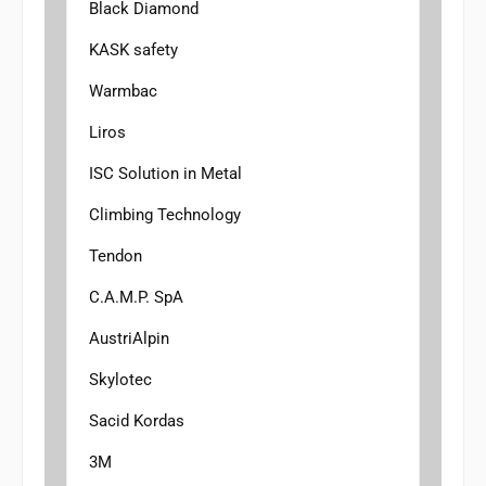
Black Diamond
KASK safety
Warmbac
Liros
ISC Solution in Metal
Climbing Technology
Tendon
C.A.M.P. SpA
AustriAlpin
Skylotec
Sacid Kordas
3M