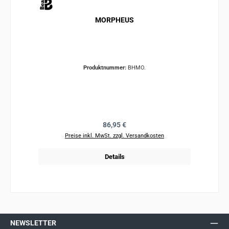
MORPHEUS
Produktnummer:
BHMO.
Regulärer Preis:
86,95 €
Preise inkl. MwSt. zzgl. Versandkosten
Details
NEWSLETTER