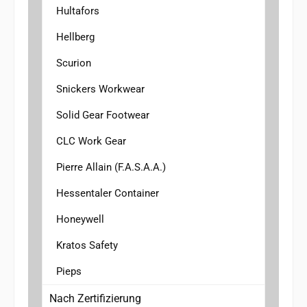
Hultafors
Hellberg
Scurion
Snickers Workwear
Solid Gear Footwear
CLC Work Gear
Pierre Allain (F.A.S.A.A.)
Hessentaler Container
Honeywell
Kratos Safety
Pieps
Nach Zertifizierung