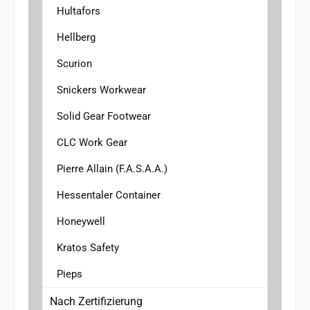
Hultafors
Hellberg
Scurion
Snickers Workwear
Solid Gear Footwear
CLC Work Gear
Pierre Allain (F.A.S.A.A.)
Hessentaler Container
Honeywell
Kratos Safety
Pieps
Nach Zertifizierung