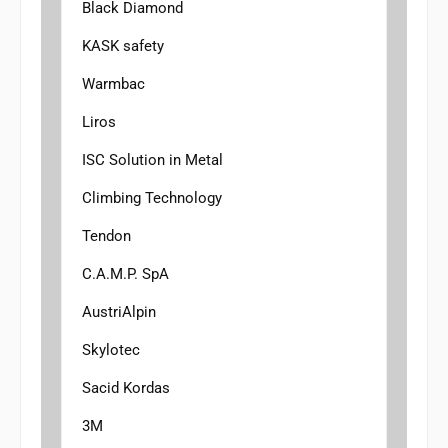
Black Diamond
KASK safety
Warmbac
Liros
ISC Solution in Metal
Climbing Technology
Tendon
C.A.M.P. SpA
AustriAlpin
Skylotec
Sacid Kordas
3M