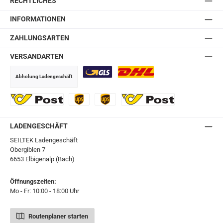
RECHTLICHES
INFORMATIONEN
ZAHLUNGSARTEN
VERSANDARTEN
Abholung Ladengeschäft
GLS
DHL
Ö-Post
UPS
UPS Express
Export Austrian Post
LADENGESCHÄFT
SEILTEK Ladengeschäft
Obergiblen 7
6653 Elbigenalp (Bach)
Öffnungszeiten:
Mo - Fr: 10:00 - 18:00 Uhr
Routenplaner starten