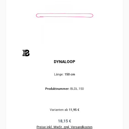
DYNALOOP
Länge:
150 cm
Produktnummer:
BLDL.150
Varianten ab
11,95 €
Regulärer Preis:
18,15 €
Preise inkl. MwSt. zzgl. Versandkosten