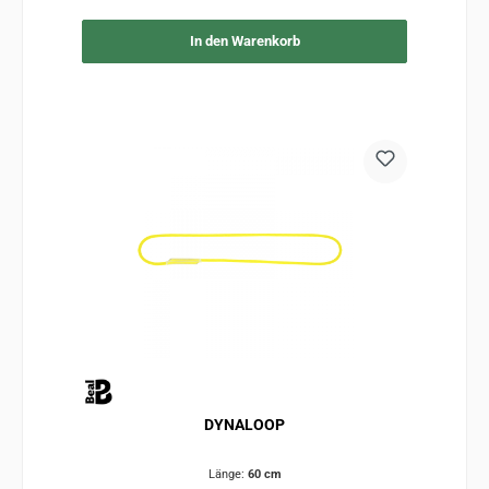
In den Warenkorb
DYNALOOP
Länge:
60 cm