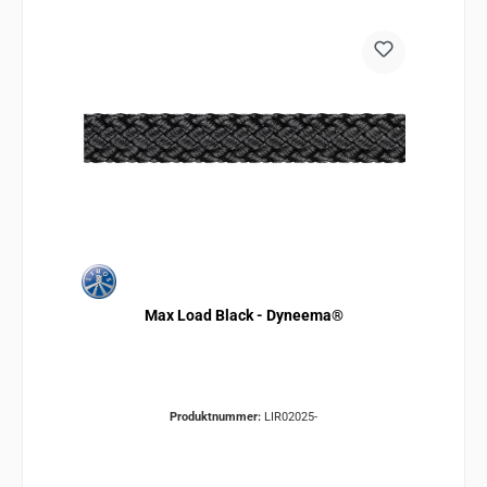
Max Load Black - Dyneema®
Produktnummer:
LIR02025-