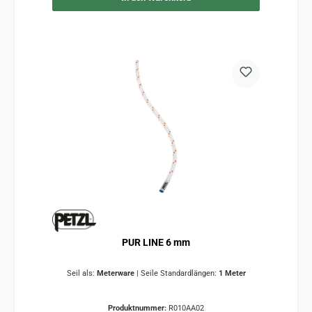
PUR LINE 6 mm
Seil als:
Meterware
|
Seile Standardlängen:
1 Meter
Produktnummer:
R010AA02