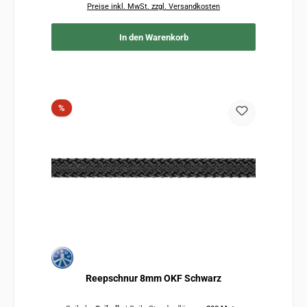
Preise inkl. MwSt. zzgl. Versandkosten
In den Warenkorb
Rabatt
%
Reepschnur 8mm OKF Schwarz