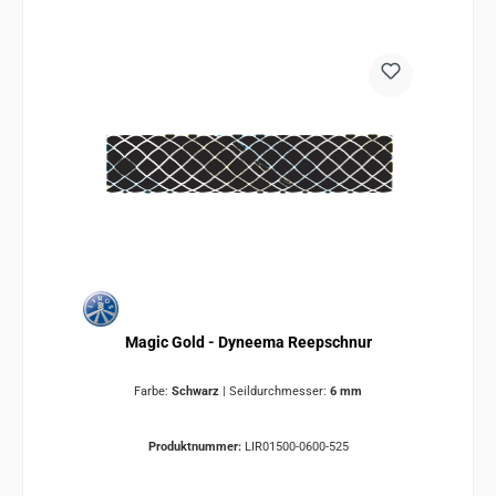
Magic Gold - Dyneema Reepschnur
Farbe:
Schwarz
|
Seildurchmesser:
6 mm
Produktnummer:
LIR01500-0600-525