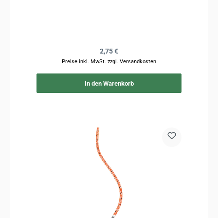
Regulärer Preis:
2,75 €
Preise inkl. MwSt. zzgl. Versandkosten
In den Warenkorb