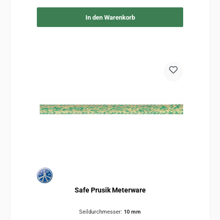
In den Warenkorb
Safe Prusik Meterware
Seildurchmesser:
10 mm