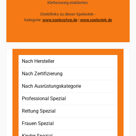
Kletterzweig etablierten.
Direktlinks zu dieser Speleotek -
Kategorie:
www.speleoshop.de
|
www.speleotek.de
Nach Hersteller
Nach Zertifizierung
Nach Ausrüstungskategorie
Professional Spezial
Rettung Spezial
Frauen Spezial
Kinder Spezial