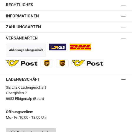
RECHTLICHES
INFORMATIONEN
ZAHLUNGSARTEN
VERSANDARTEN
Abholung Ladengeschäft
GLS
DHL
Ö-Post
UPS
UPS Express
Export Austrian Post
LADENGESCHÄFT
SEILTEK Ladengeschäft
Obergiblen 7
6653 Elbigenalp (Bach)
Öffnungszeiten:
Mo - Fr: 10:00 - 18:00 Uhr