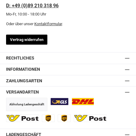
D: +49 (0)89 210 318 96
Mo-Fr, 10:00 - 18:00 Uhr
Oder über unser
Kontaktformular
.
Vertrag widerrufen
RECHTLICHES
INFORMATIONEN
ZAHLUNGSARTEN
VERSANDARTEN
Abholung Ladengeschäft
GLS
DHL
Ö-Post
UPS
UPS Express
Export Austrian Post
LADENGESCHÄFT