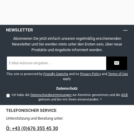
NEWSLETTER
Abonnieren Sie jetzt einfach unseren regelmäßig erscheinenden
Newsletter und Sie werden stets unter den Ersten sein, über neue
Produkte und Angebote informiert werden.
E-
Mail-
Adresse
*
This site is protected by
Friendly Captcha
and its
Privacy Policy
and
Terms of Use
apply.
Datenschutz
Ich habe die
Datenschutzbestimmungen
zur Kenntnis genommen und die
AGB
gelesen und bin mit ihnen einverstanden.
*
TELEFONISCHER SERVICE
Unterstützung und Beratung unter:
Ö: +43 (0)676 355 45 30