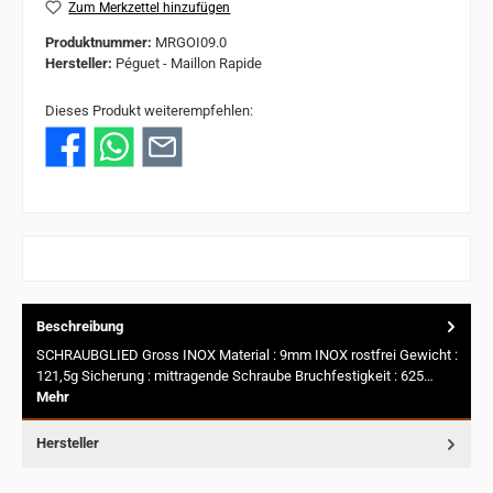
Zum Merkzettel hinzufügen
Produktnummer:
MRGOI09.0
Hersteller:
Péguet - Maillon Rapide
Dieses Produkt weiterempfehlen:
Beschreibung
SCHRAUBGLIED Gross INOX Material : 9mm INOX rostfrei Gewicht :
121,5g Sicherung : mittragende Schraube Bruchfestigkeit : 625…
Mehr
Hersteller