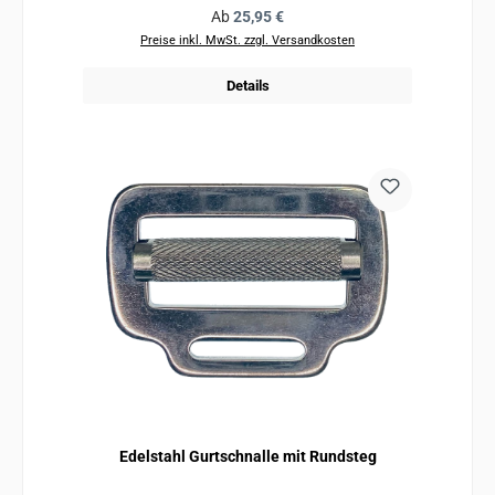
Regulärer Preis:
Ab
25,95 €
Preise inkl. MwSt. zzgl. Versandkosten
Details
Edelstahl Gurtschnalle mit Rundsteg