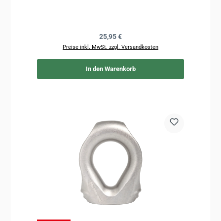
Regulärer Preis:
25,95 €
Preise inkl. MwSt. zzgl. Versandkosten
In den Warenkorb