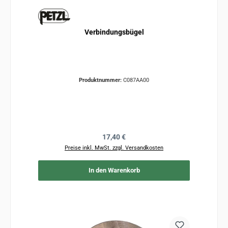
Verbindungsbügel
Produktnummer:
C087AA00
Regulärer Preis:
17,40 €
Preise inkl. MwSt. zzgl. Versandkosten
In den Warenkorb