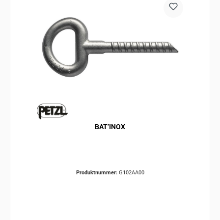
BAT’INOX
Produktnummer:
G102AA00