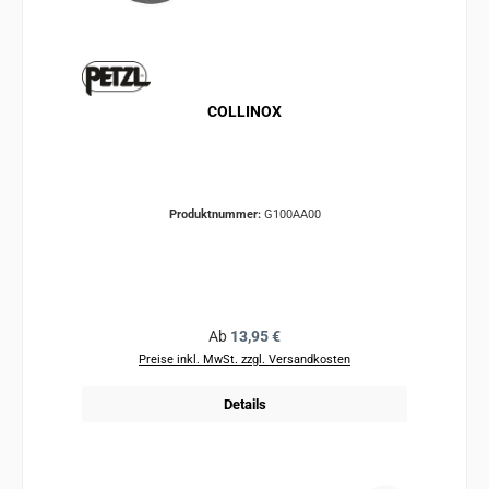
COLLINOX
Produktnummer:
G100AA00
Regulärer Preis:
Ab
13,95 €
Preise inkl. MwSt. zzgl. Versandkosten
Details