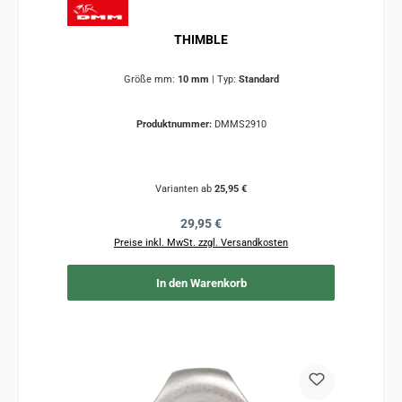
THIMBLE
Größe mm:
10 mm
|
Typ:
Standard
Produktnummer:
DMMS2910
Varianten ab
25,95 €
Regulärer Preis:
29,95 €
Preise inkl. MwSt. zzgl. Versandkosten
In den Warenkorb