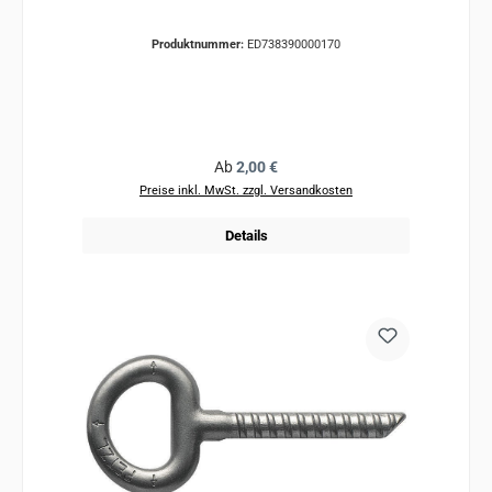
Produktnummer:
ED738390000170
Regulärer Preis:
Ab
2,00 €
Preise inkl. MwSt. zzgl. Versandkosten
Details