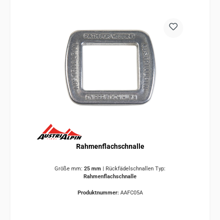
Rahmenflachschnalle
Größe mm:
25 mm
|
Rückfädelschnallen Typ:
Rahmenflachschnalle
Produktnummer:
AAFC05A