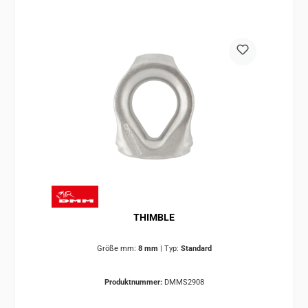
THIMBLE
Größe mm:
8 mm
|
Typ:
Standard
Produktnummer:
DMMS2908