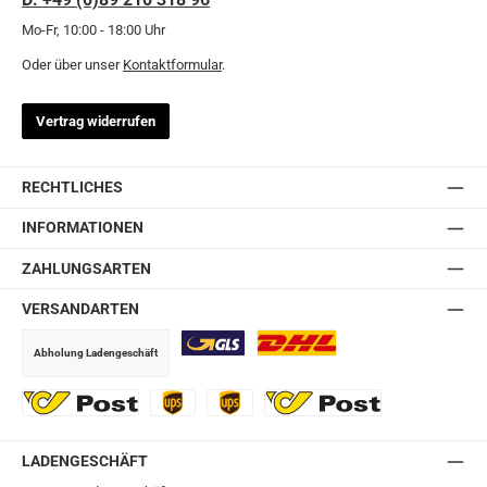
Mo-Fr, 10:00 - 18:00 Uhr
Oder über unser
Kontaktformular
.
Vertrag widerrufen
RECHTLICHES
INFORMATIONEN
ZAHLUNGSARTEN
VERSANDARTEN
Abholung Ladengeschäft
GLS
DHL
Ö-Post
UPS
UPS Express
Export Austrian Post
LADENGESCHÄFT