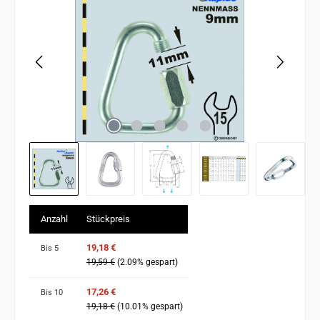
Anzahl
Stückpreis
19,18 €
Bis
5
19,59 €
(2.09% gespart)
17,26 €
Bis
10
19,18 €
(10.01% gespart)