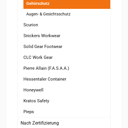
Gehörschutz
Augen- & Gesichtsschutz
Scurion
Snickers Workwear
Solid Gear Footwear
CLC Work Gear
Pierre Allain (F.A.S.A.A.)
Hessentaler Container
Honeywell
Kratos Safety
Pieps
Nach Zertifizierung