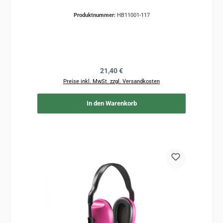
Produktnummer:
HB11001-117
Regulärer Preis:
21,40 €
Preise inkl. MwSt. zzgl. Versandkosten
In den Warenkorb