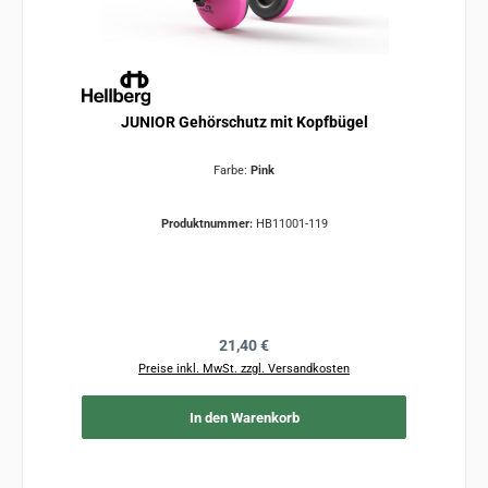
JUNIOR Gehörschutz mit Kopfbügel
Farbe:
Pink
Produktnummer:
HB11001-119
Regulärer Preis:
21,40 €
Preise inkl. MwSt. zzgl. Versandkosten
In den Warenkorb