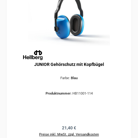
JUNIOR Gehörschutz mit Kopfbügel
Farbe:
Blau
Produktnummer:
HB11001-114
Regulärer Preis:
21,40 €
Preise inkl. MwSt. zzgl. Versandkosten