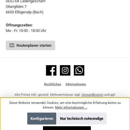
SEILTEK Ladengeschäft
Obergiblen 7
6653 Elbigenalp (Bach)
Öffnungszeiten:
Mo - Fr: 10:00 - 18:00 Uhr
Routenplaner starten
Facebook
Instagram
WhatsApp
Rechtliches
Informationen
Alle Preise inkl. gesetzl. Mehrwertsteuer zzgl.
Versandkosten
und ggf.
Nachnahmegebühren, wenn nicht anders angegeben.
Diese Website verwendet Cookies, um eine bestmögliche Erfahrung bieten zu
können.
Mehr Informationen ...
Konfigurieren
Nur technisch notwendige