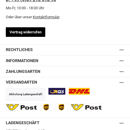
Mo-Fr, 10:00 - 18:00 Uhr
Oder über unser
Kontaktformular
.
Vertrag widerrufen
RECHTLICHES
INFORMATIONEN
ZAHLUNGSARTEN
VERSANDARTEN
Abholung Ladengeschäft
GLS
DHL
Ö-Post
UPS
UPS Express
Export Austrian Post
LADENGESCHÄFT