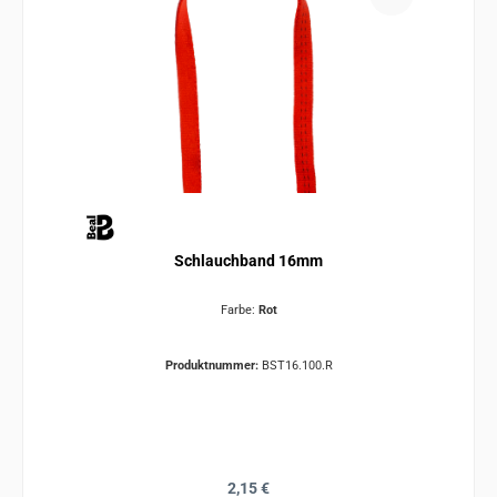
Schlauchband 16mm
Farbe:
Rot
Produktnummer:
BST16.100.R
Regulärer Preis:
2,15 €