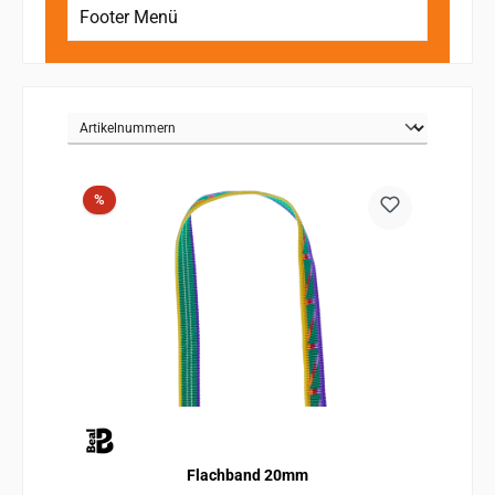
Footer Menü
Rabatt
%
Flachband 20mm