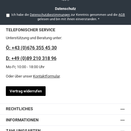
Datenschutz
Ich habe die
Datenschutzbestimmungen
zur Kenntnis genommen und die
AGB
gelesen und bin mit ihnen einverstanden.
*
TELEFONISCHER SERVICE
Unterstützung und Beratung unter:
Ö: +43 (0)676 355 45 30
D: +49 (0)89 210 318 96
Mo-Fr, 10:00 - 18:00 Uhr
Oder über unser
Kontaktformular
.
Vertrag widerrufen
RECHTLICHES
INFORMATIONEN
ZAHLUNGSARTEN