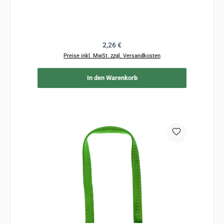
Regulärer Preis:
2,26 €
Preise inkl. MwSt. zzgl. Versandkosten
In den Warenkorb