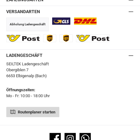
VERSANDARTEN
Abholung Ladengeschäft
GLS
DHL
Ö-Post
UPS
UPS Express
Export Austrian Post
LADENGESCHÄFT
SEILTEK Ladengeschäft
Obergiblen 7
6653 Elbigenalp (Bach)
Öffnungszeiten:
Mo - Fr: 10:00 - 18:00 Uhr
Routenplaner starten