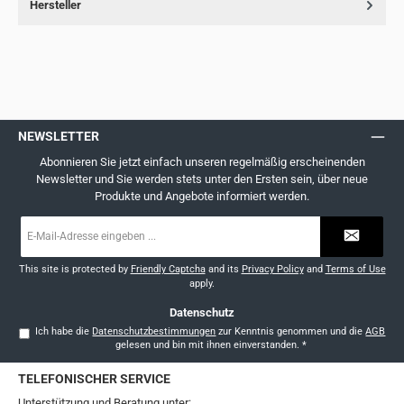
Hersteller
NEWSLETTER
Abonnieren Sie jetzt einfach unseren regelmäßig erscheinenden
Newsletter und Sie werden stets unter den Ersten sein, über neue
Produkte und Angebote informiert werden.
E-
Mail-
Adresse
*
This site is protected by
Friendly Captcha
and its
Privacy Policy
and
Terms of Use
apply.
Datenschutz
Ich habe die
Datenschutzbestimmungen
zur Kenntnis genommen und die
AGB
gelesen und bin mit ihnen einverstanden.
*
TELEFONISCHER SERVICE
Unterstützung und Beratung unter: