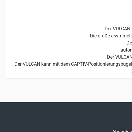
Der VULCAN i
Die große asymmetri
De
autom
Der VULCAN 
Der VULCAN kann mit dem CAPTIV-Positionierungsbügel ko
Abonniere