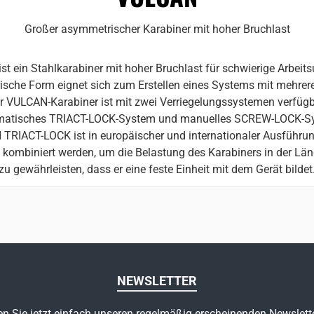
Großer asymmetrischer Karabiner mit hoher Bruchlast
st ein Stahlkarabiner mit hoher Bruchlast für schwierige Arbei
sche Form eignet sich zum Erstellen eines Systems mit mehre
r VULCAN-Karabiner ist mit zwei Verriegelungssystemen verfügb
atisches TRIACT-LOCK-System und manuelles SCREW-LOCK-S
TRIACT-LOCK ist in europäischer und internationaler Ausführun
mbiniert werden, um die Belastung des Karabiners in der Läng
zu gewährleisten, dass er eine feste Einheit mit dem Gerät bildet
NEWSLETTER
n Sie jetzt einfach unseren regelmäßig erscheinenden Newslett