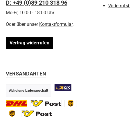
D: +49 (0)89 210 318 96
Widerrufs
Mo-Fr, 10:00 - 18:00 Uhr
Oder über unser
Kontaktformular
.
Vertrag widerrufen
VERSANDARTEN
Abholung Ladengeschäft
GLS
DHL
Ö-Post
UPS
UPS Express
Export Austrian Post