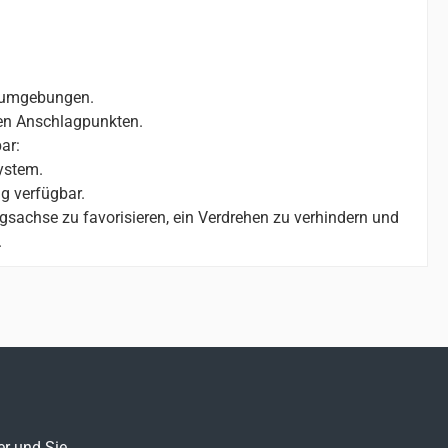
tsumgebungen.
ren Anschlagpunkten.
ar:
ystem.
g verfügbar.
sachse zu favorisieren, ein Verdrehen zu verhindern und
.
er und Sie