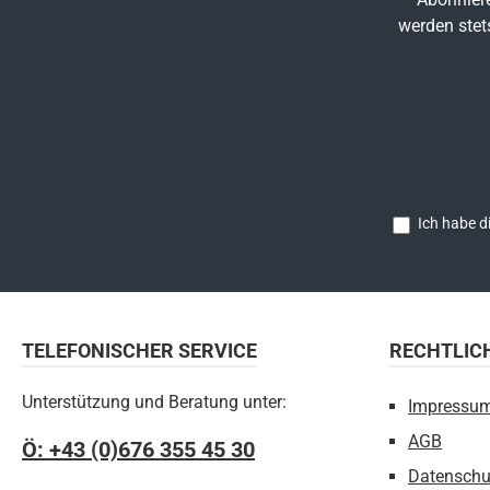
werden stet
Ich habe d
TELEFONISCHER SERVICE
RECHTLIC
Unterstützung und Beratung unter:
Impressu
AGB
Ö: +43 (0)676 355 45 30
Datenschu