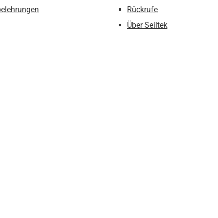
belehrungen
Rückrufe
Über Seiltek