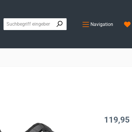
Navigation
Regulärer Prei
119,95