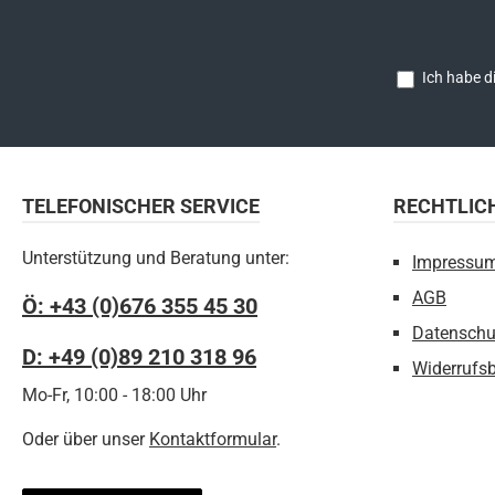
Ich habe d
TELEFONISCHER SERVICE
RECHTLIC
Unterstützung und Beratung unter:
Impressu
AGB
Ö: +43 (0)676 355 45 30
Datenschu
D: +49 (0)89 210 318 96
Widerrufs
Mo-Fr, 10:00 - 18:00 Uhr
Oder über unser
Kontaktformular
.