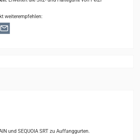
kt weiterempfehlen:
TAIN und SEQUOIA SRT zu Auffanggurten.