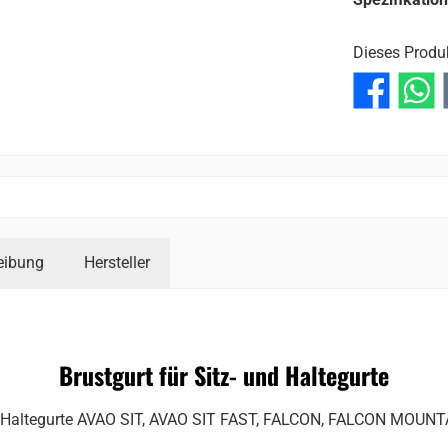
Dieses Produ
reibung
Hersteller
Brustgurt für Sitz- und Haltegurte
 und Haltegurte AVAO SIT, AVAO SIT FAST, FALCON, FALCON MOUN