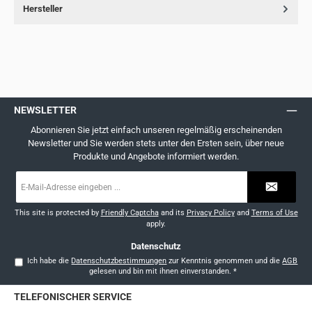
Hersteller
NEWSLETTER
Abonnieren Sie jetzt einfach unseren regelmäßig erscheinenden
Newsletter und Sie werden stets unter den Ersten sein, über neue
Produkte und Angebote informiert werden.
E-
Mail-
Adresse
*
This site is protected by
Friendly Captcha
and its
Privacy Policy
and
Terms of Use
apply.
Datenschutz
Ich habe die
Datenschutzbestimmungen
zur Kenntnis genommen und die
AGB
gelesen und bin mit ihnen einverstanden.
*
TELEFONISCHER SERVICE