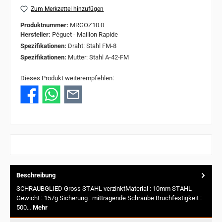
Zum Merkzettel hinzufügen
Produktnummer:
MRGOZ10.0
Hersteller:
Péguet - Maillon Rapide
Spezifikationen:
Draht: Stahl FM-8
Spezifikationen:
Mutter: Stahl A-42-FM
Dieses Produkt weiterempfehlen:
Beschreibung
SCHRAUBGLIED Gross STAHL verzinktMaterial : 10mm STAHL
Gewicht : 157g Sicherung : mittragende Schraube Bruchfestigkeit :
500…
Mehr