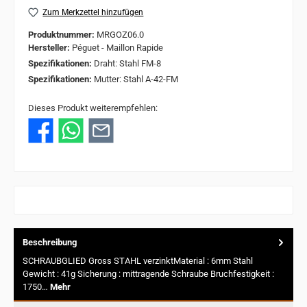
Zum Merkzettel hinzufügen
Produktnummer:
MRGOZ06.0
Hersteller:
Péguet - Maillon Rapide
Spezifikationen:
Draht: Stahl FM-8
Spezifikationen:
Mutter: Stahl A-42-FM
Dieses Produkt weiterempfehlen:
Beschreibung
SCHRAUBGLIED Gross STAHL verzinktMaterial : 6mm Stahl
Gewicht : 41g Sicherung : mittragende Schraube Bruchfestigkeit :
1750…
Mehr