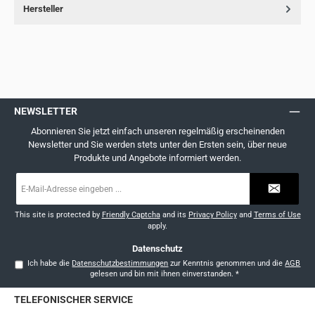
Hersteller
NEWSLETTER
Abonnieren Sie jetzt einfach unseren regelmäßig erscheinenden
Newsletter und Sie werden stets unter den Ersten sein, über neue
Produkte und Angebote informiert werden.
E-
Mail-
Adresse
*
This site is protected by
Friendly Captcha
and its
Privacy Policy
and
Terms of Use
apply.
Datenschutz
Ich habe die
Datenschutzbestimmungen
zur Kenntnis genommen und die
AGB
gelesen und bin mit ihnen einverstanden.
*
TELEFONISCHER SERVICE