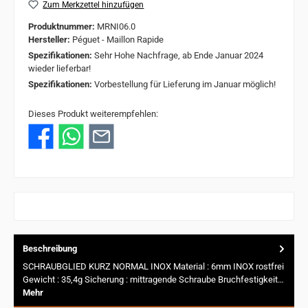
Zum Merkzettel hinzufügen
Produktnummer:
MRNI06.0
Hersteller:
Péguet - Maillon Rapide
Spezifikationen:
Sehr Hohe Nachfrage, ab Ende Januar 2024
wieder lieferbar!
Spezifikationen:
Vorbestellung für Lieferung im Januar möglich!
Dieses Produkt weiterempfehlen:
Beschreibung
SCHRAUBGLIED KURZ NORMAL INOX Material : 6mm INOX rostfrei
Gewicht : 35,4g Sicherung : mittragende Schraube Bruchfestigkeit…
Mehr