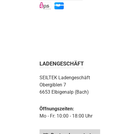
eps
Apple Pay
Billie
eps
Geschenkkarte
LADENGESCHÄFT
SEILTEK Ladengeschäft
Obergiblen 7
6653 Elbigenalp (Bach)
Öffnungszeiten:
Mo - Fr: 10:00 - 18:00 Uhr