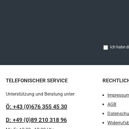
Ich habe d
TELEFONISCHER SERVICE
RECHTLIC
Unterstützung und Beratung unter:
Impressu
AGB
Ö: +43 (0)676 355 45 30
Datenschu
D: +49 (0)89 210 318 96
Widerrufs