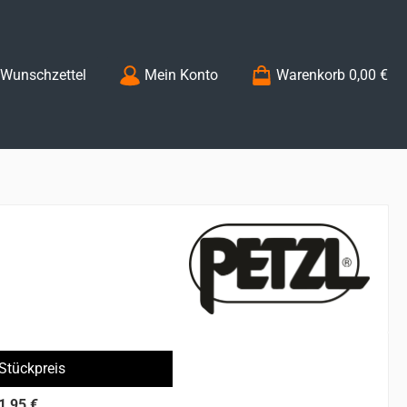
Du hast 0 Produkte auf dem Merkzettel
Wunschzettel
Mein Konto
Warenkorb
0,00 €
Stückpreis
1,95 €