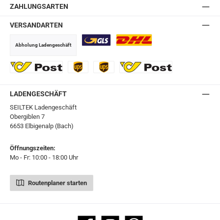
ZAHLUNGSARTEN
VERSANDARTEN
Abholung Ladengeschäft
GLS
DHL
Ö-Post
UPS
UPS Express
Export Austrian Post
LADENGESCHÄFT
SEILTEK Ladengeschäft
Obergiblen 7
6653 Elbigenalp (Bach)
Öffnungszeiten:
Mo - Fr: 10:00 - 18:00 Uhr
Routenplaner starten