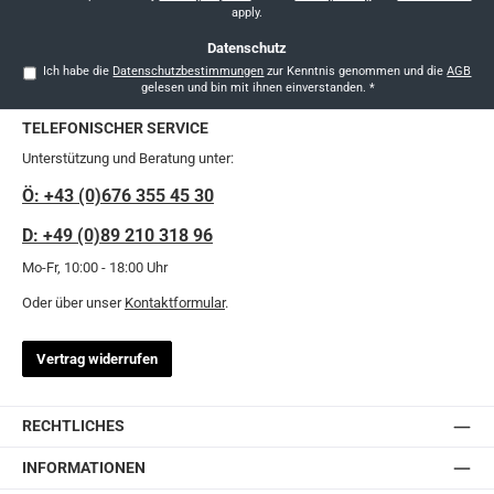
apply.
Datenschutz
Ich habe die
Datenschutzbestimmungen
zur Kenntnis genommen und die
AGB
gelesen und bin mit ihnen einverstanden.
*
TELEFONISCHER SERVICE
Unterstützung und Beratung unter:
Ö: +43 (0)676 355 45 30
D: +49 (0)89 210 318 96
Mo-Fr, 10:00 - 18:00 Uhr
Oder über unser
Kontaktformular
.
Vertrag widerrufen
RECHTLICHES
INFORMATIONEN