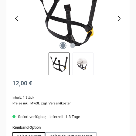
Regulärer Preis:
12,00 €
Inhalt:
1 Stück
Preise inkl. MwSt. zzgl. Versandkosten
Sofort verfügbar, Lieferzeit: 1-3 Tage
auswählen
Kinnband Option