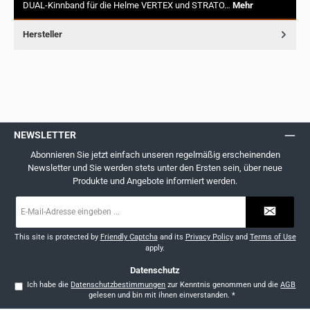
DUAL-Kinnband für die Helme VERTEX und STRATO…
Mehr
Hersteller
NEWSLETTER
Abonnieren Sie jetzt einfach unseren regelmäßig erscheinenden
Newsletter und Sie werden stets unter den Ersten sein, über neue
Produkte und Angebote informiert werden.
E-
Mail-
Adresse
*
This site is protected by
Friendly Captcha
and its
Privacy Policy
and
Terms of Use
apply.
Datenschutz
Ich habe die
Datenschutzbestimmungen
zur Kenntnis genommen und die
AGB
gelesen und bin mit ihnen einverstanden.
*