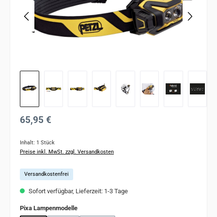
Regulärer Preis:
65,95 €
Inhalt:
1 Stück
Preise inkl. MwSt. zzgl. Versandkosten
Versandkostenfrei
Sofort verfügbar, Lieferzeit: 1-3 Tage
auswählen
Pixa Lampenmodelle