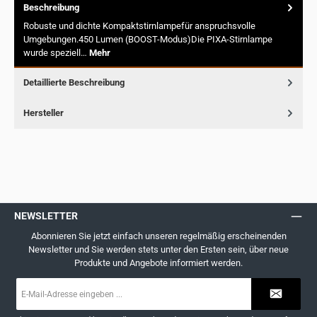
Beschreibung
Robuste und dichte Kompaktstirnlampefür anspruchsvolle
Umgebungen.450 Lumen (BOOST-Modus)Die PIXA-Stirnlampe
wurde speziell…
Mehr
Detaillierte Beschreibung
Hersteller
NEWSLETTER
Abonnieren Sie jetzt einfach unseren regelmäßig erscheinenden
Newsletter und Sie werden stets unter den Ersten sein, über neue
Produkte und Angebote informiert werden.
E-
Mail-
Adresse