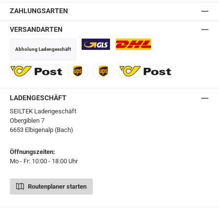
ZAHLUNGSARTEN
VERSANDARTEN
Abholung Ladengeschäft
GLS
DHL
Ö-Post
UPS
UPS Express
Export Austrian Post
LADENGESCHÄFT
SEILTEK Ladengeschäft
Obergiblen 7
6653 Elbigenalp (Bach)
Öffnungszeiten:
Mo - Fr: 10:00 - 18:00 Uhr
Routenplaner starten