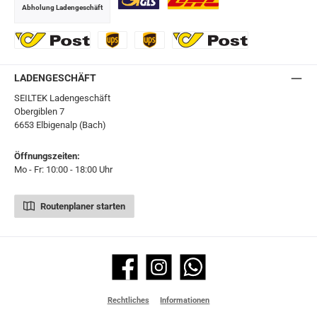
Abholung Ladengeschäft
GLS
DHL
Ö-Post
UPS
UPS Express
Export Austrian Post
LADENGESCHÄFT
SEILTEK Ladengeschäft
Obergiblen 7
6653 Elbigenalp (Bach)
Öffnungszeiten:
Mo - Fr: 10:00 - 18:00 Uhr
Routenplaner starten
Facebook
Instagram
WhatsApp
Rechtliches
Informationen