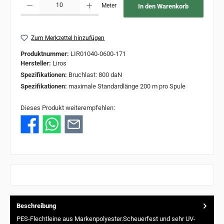
Meter
In den Warenkorb
Zum Merkzettel hinzufügen
Produktnummer:
LIR01040-0600-171
Hersteller:
Liros
Spezifikationen:
Bruchlast: 800 daN
Spezifikationen:
maximale Standardlänge 200 m pro Spule
Dieses Produkt weiterempfehlen:
Beschreibung
PES-Flechtleine aus Markenpolyester.Scheuerfest und sehr UV-