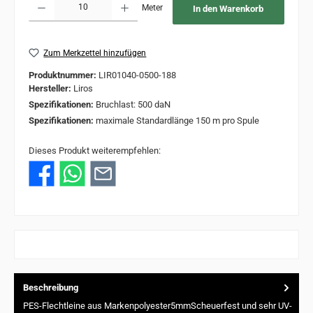
Meter
In den Warenkorb
Zum Merkzettel hinzufügen
Produktnummer:
LIR01040-0500-188
Hersteller:
Liros
Spezifikationen:
Bruchlast: 500 daN
Spezifikationen:
maximale Standardlänge 150 m pro Spule
Dieses Produkt weiterempfehlen:
Beschreibung
PES-Flechtleine aus Markenpolyester5mmScheuerfest und sehr UV-