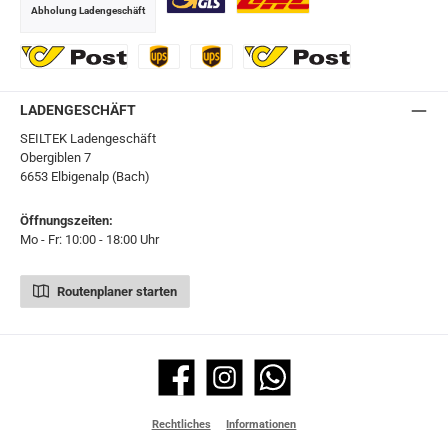
Abholung Ladengeschäft
GLS
DHL
Ö-Post
UPS
UPS Express
Export Austrian Post
LADENGESCHÄFT
SEILTEK Ladengeschäft
Obergiblen 7
6653 Elbigenalp (Bach)
Öffnungszeiten:
Mo - Fr: 10:00 - 18:00 Uhr
Routenplaner starten
Facebook
Instagram
WhatsApp
Rechtliches
Informationen