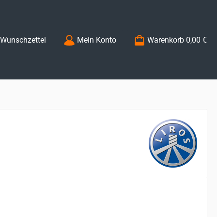
Du hast 0 Produkte auf dem Merkzettel
Wunschzettel
Mein Konto
Warenkorb
0,00 €
s: