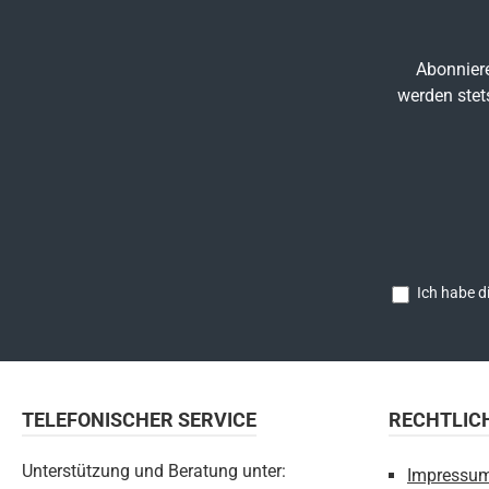
Abonniere
werden stet
Ich habe d
TELEFONISCHER SERVICE
RECHTLIC
Unterstützung und Beratung unter:
Impressu