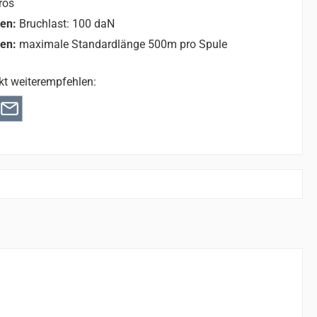
ros
nen:
Bruchlast: 100 daN
nen:
maximale Standardlänge 500m pro Spule
kt weiterempfehlen: