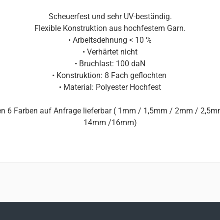
Scheuerfest und sehr UV-beständig.
Flexible Konstruktion aus hochfestem Garn.
• Arbeitsdehnung < 10 %
• Verhärtet nicht
• Bruchlast: 100 daN
• Konstruktion: 8 Fach geflochten
• Material: Polyester Hochfest
 allen 6 Farben auf Anfrage lieferbar ( 1mm / 1,5mm / 2mm /
14mm /16mm)