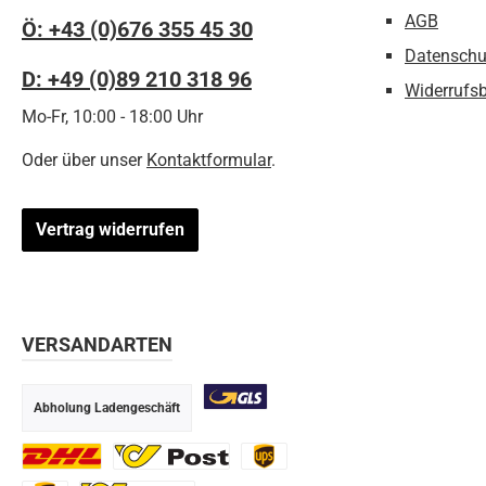
AGB
Ö: +43 (0)676 355 45 30
Datenschu
D: +49 (0)89 210 318 96
Widerrufs
Mo-Fr, 10:00 - 18:00 Uhr
Oder über unser
Kontaktformular
.
Vertrag widerrufen
VERSANDARTEN
Abholung Ladengeschäft
GLS
DHL
Ö-Post
UPS