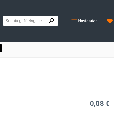
Navigation
Regulärer Prei
0,08 €