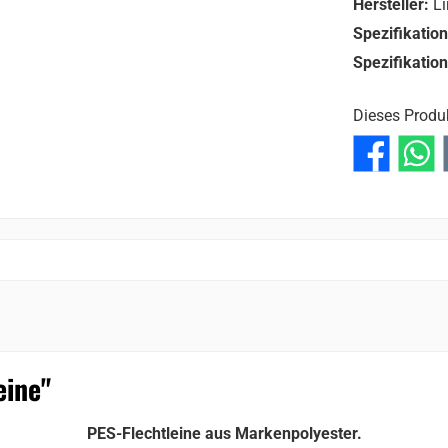
Hersteller:
Li
Spezifikatio
Spezifikatio
Dieses Produ
eine"
PES-Flechtleine aus Markenpolyester.