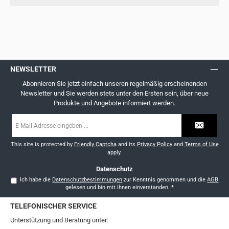
NEWSLETTER
Abonnieren Sie jetzt einfach unseren regelmäßig erscheinenden
Newsletter und Sie werden stets unter den Ersten sein, über neue
Produkte und Angebote informiert werden.
E-
Mail-
Adresse
*
This site is protected by
Friendly Captcha
and its
Privacy Policy
and
Terms of Use
apply.
Datenschutz
Ich habe die
Datenschutzbestimmungen
zur Kenntnis genommen und die
AGB
gelesen und bin mit ihnen einverstanden.
*
TELEFONISCHER SERVICE
Unterstützung und Beratung unter: