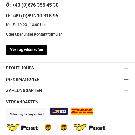
Ö: +43 (0)676 355 45 30
D: +49 (0)89 210 318 96
Mo-Fr, 10:00 - 18:00 Uhr
Oder über unser
Kontaktformular
.
Vertrag widerrufen
RECHTLICHES
INFORMATIONEN
ZAHLUNGSARTEN
VERSANDARTEN
Abholung Ladengeschäft
GLS
DHL
Ö-Post
UPS
UPS Express
Export Austrian Post