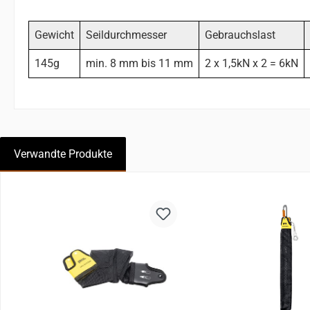
Gewicht
Seildurchmesser
Gebrauchslast
145g
min. 8 mm bis 11 mm
2 x 1,5kN x 2 = 6kN
Verwandte Produkte
Produktgalerie überspringen