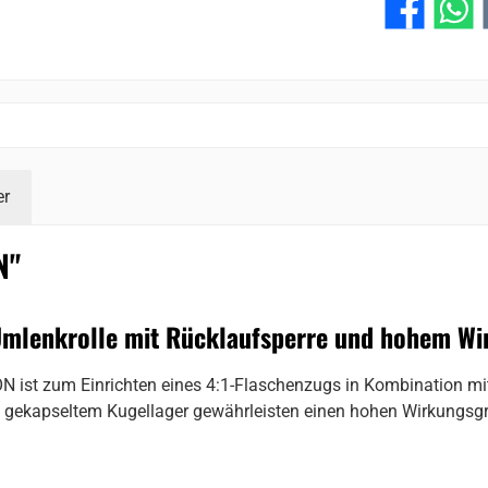
er
N"
Umlenkrolle mit Rücklaufsperre und hohem Wi
N ist zum Einrichten eines 4:1-Flaschenzugs in Kombination mit
 gekapseltem Kugellager gewährleisten einen hohen Wirkungsg