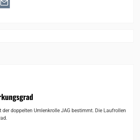
rkungsgrad
 der doppelten Umlenkrolle JAG bestimmt. Die Laufrollen
rad.