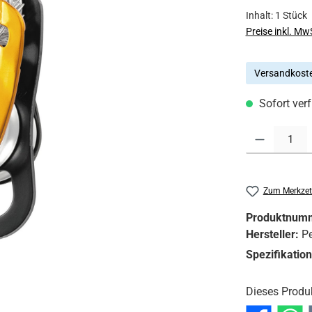
Inhalt:
1 Stück
Preise inkl. Mw
Versandkoste
Sofort verf
Produkt Anzahl:
Zum Merkzet
Produktnum
Hersteller:
Pe
Spezifikatio
Dieses Produ