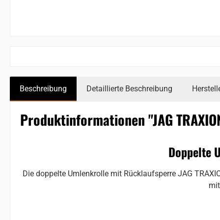
Beschreibung
Detaillierte Beschreibung
Herstell
Produktinformationen "JAG TRAXIO
Doppelte 
Die doppelte Umlenkrolle mit Rücklaufsperre JAG TRAXIO
mit