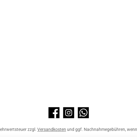
Facebook
Instagram
WhatsApp
 Mehrwertsteuer zzgl.
Versandkosten
und ggf. Nachnahmegebühren, wenn 