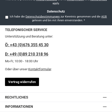
apply.
Datenschutz
Ich habe die
Datenschutzbestimmungen
zur Kenntnis genommen und die
AGB
gelesen und bin mit ihnen einverstanden.
*
TELEFONISCHER SERVICE
Unterstützung und Beratung unter:
Ö: +43 (0)676 355 45 30
D: +49 (0)89 210 318 96
Mo-Fr, 10:00 - 18:00 Uhr
Oder über unser
Kontaktformular
.
Vertrag widerrufen
RECHTLICHES
INFORMATIONEN