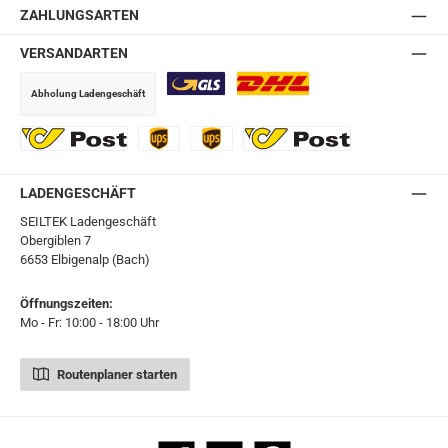
ZAHLUNGSARTEN
VERSANDARTEN
Abholung Ladengeschäft
GLS
DHL
Ö-Post
UPS
UPS Express
Export Austrian Post
LADENGESCHÄFT
SEILTEK Ladengeschäft
Obergiblen 7
6653 Elbigenalp (Bach)
Öffnungszeiten:
Mo - Fr: 10:00 - 18:00 Uhr
Routenplaner starten