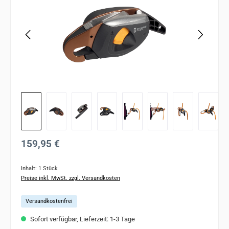
Regulärer Preis:
159,95 €
Inhalt:
1 Stück
Preise inkl. MwSt. zzgl. Versandkosten
Versandkostenfrei
Sofort verfügbar, Lieferzeit: 1-3 Tage