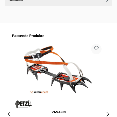
Hersteller
Produktgalerie überspringen
Passende Produkte
VASAK®