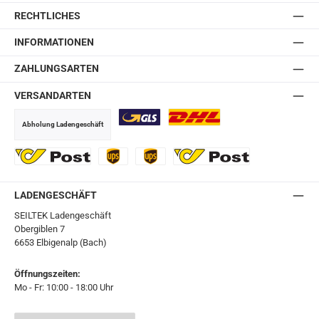
RECHTLICHES
INFORMATIONEN
ZAHLUNGSARTEN
VERSANDARTEN
Abholung Ladengeschäft
GLS
DHL
Ö-Post
UPS
UPS Express
Export Austrian Post
LADENGESCHÄFT
SEILTEK Ladengeschäft
Obergiblen 7
6653 Elbigenalp (Bach)
Öffnungszeiten:
Mo - Fr: 10:00 - 18:00 Uhr