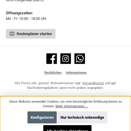
Öffnungszeiten:
Mo - Fr: 10:00 - 18:00 Uhr
Routenplaner starten
Facebook
Instagram
WhatsApp
Rechtliches
Informationen
Alle Preise inkl. gesetzl. Mehrwertsteuer zzgl.
Versandkosten
und ggf.
Nachnahmegebühren, wenn nicht anders angegeben.
Diese Website verwendet Cookies, um eine bestmögliche Erfahrung bieten zu
können.
Mehr Informationen ...
Konfigurieren
Nur technisch notwendige