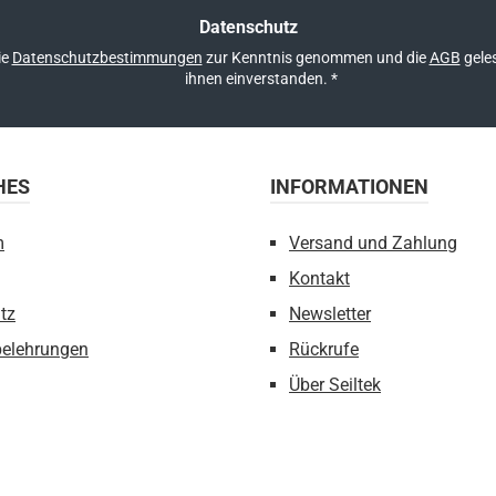
Datenschutz
ie
Datenschutzbestimmungen
zur Kenntnis genommen und die
AGB
geles
ihnen einverstanden.
*
HES
INFORMATIONEN
m
Versand und Zahlung
Kontakt
tz
Newsletter
belehrungen
Rückrufe
Über Seiltek