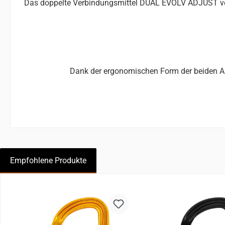
Das doppelte Verbindungsmittel DUAL EVOLV ADJUST verf
Dank der ergonomischen Form der beiden ADJ
Empfohlene Produkte
Produktgalerie überspringen