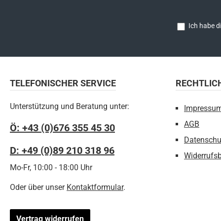
Ich habe d
TELEFONISCHER SERVICE
RECHTLIC
Unterstützung und Beratung unter:
Impressu
AGB
Ö: +43 (0)676 355 45 30
Datenschu
D: +49 (0)89 210 318 96
Widerrufs
Mo-Fr, 10:00 - 18:00 Uhr
Oder über unser
Kontaktformular
.
Vertrag widerrufen