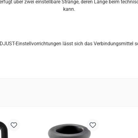
ügt über zwei einstellbare Stränge, deren Länge beim techni
kann.
UST-Einstellvorrichtungen lässt sich das Verbindungsmittel sch