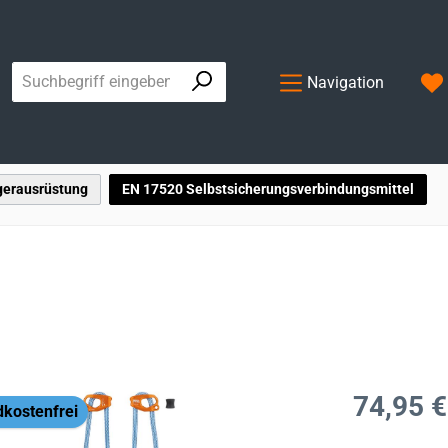
Navigation
gerausrüstung
EN 17520 Selbstsicherungsverbindungsmittel
Regulärer Prei
74,95 €
kostenfrei