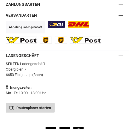
ZAHLUNGSARTEN
VERSANDARTEN
Abholung Ladengeschäft
GLS
DHL
Ö-Post
UPS
UPS Express
Export Austrian Post
LADENGESCHÄFT
SEILTEK Ladengeschäft
Obergiblen 7
6653 Elbigenalp (Bach)
Öffnungszeiten:
Mo - Fr: 10:00 - 18:00 Uhr
Routenplaner starten