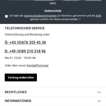
apply.
Datenschutz
Ich habe die
Datenschutzbestimmungen
zur Kenntnis genommen und die
AGB
gelesen und bin mit ihnen einverstanden.
*
TELEFONISCHER SERVICE
Unterstützung und Beratung unter:
Ö: +43 (0)676 355 45 30
D: +49 (0)89 210 318 96
Mo-Fr, 10:00 - 18:00 Uhr
Oder über unser
Kontaktformular
.
Vertrag widerrufen
RECHTLICHES
INFORMATIONEN