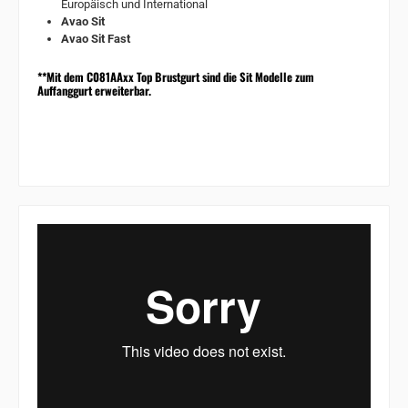
Europäisch und International
Avao Sit
Avao Sit Fast
**Mit dem C081AAxx Top Brustgurt sind die Sit Modelle zum
Auffanggurt erweiterbar.