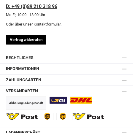
D: +49 (0)89 210 318 96
Mo-Fr, 10:00 - 18:00 Uhr
Oder über unser
Kontaktformular
.
Vertrag widerrufen
RECHTLICHES
INFORMATIONEN
ZAHLUNGSARTEN
VERSANDARTEN
Abholung Ladengeschäft
GLS
DHL
Ö-Post
UPS
UPS Express
Export Austrian Post
LADENGESCHÄFT