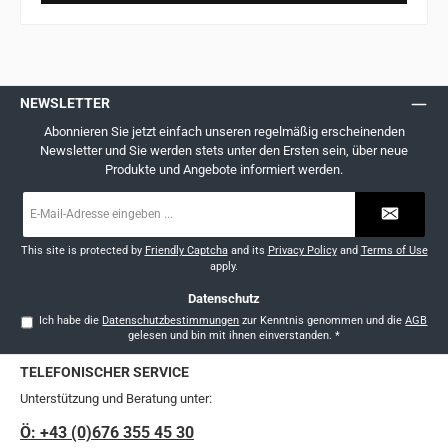
NEWSLETTER
Abonnieren Sie jetzt einfach unseren regelmäßig erscheinenden
Newsletter und Sie werden stets unter den Ersten sein, über neue
Produkte und Angebote informiert werden.
E-
Mail-
Adresse
*
This site is protected by
Friendly Captcha
and its
Privacy Policy
and
Terms of Use
apply.
Datenschutz
Ich habe die
Datenschutzbestimmungen
zur Kenntnis genommen und die
AGB
gelesen und bin mit ihnen einverstanden.
*
TELEFONISCHER SERVICE
Unterstützung und Beratung unter:
Ö: +43 (0)676 355 45 30