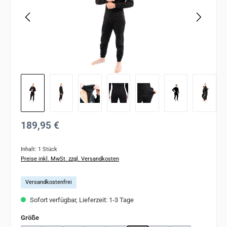
Regulärer Preis:
189,95 €
Inhalt:
1 Stück
Preise inkl. MwSt. zzgl. Versandkosten
Versandkostenfrei
Sofort verfügbar, Lieferzeit: 1-3 Tage
auswählen
Größe