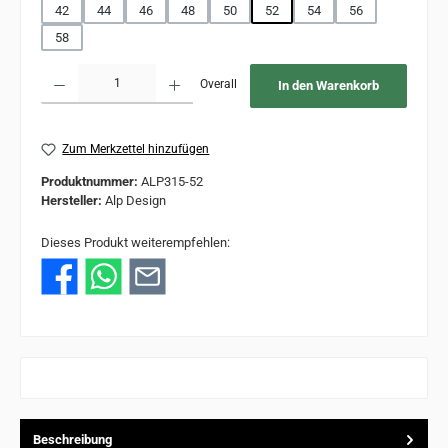
42
44
46
48
50
52
54
56
58
Produkt Anzahl: Gib den gewünschten Wert ein oder benutze die Schaltflächen um 
Overall
In den Warenkorb
Zum Merkzettel hinzufügen
Produktnummer:
ALP315-52
Hersteller:
Alp Design
Dieses Produkt weiterempfehlen:
Beschreibung