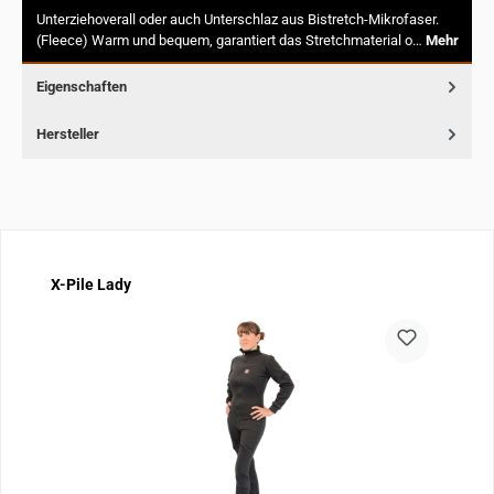
Unterziehoverall oder auch Unterschlaz aus Bistretch-Mikrofaser.
(Fleece) Warm und bequem, garantiert das Stretchmaterial o…
Mehr
Eigenschaften
Hersteller
Produktgalerie überspringen
X-Pile Lady