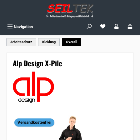
Zum Hauptinhalt springen
Du hast 0 Produkte
Navigation
Arbeitsschutz
Kleidung
Overall
Alp Design X-Pile
Bildergalerie überspringen
Versandkostenfrei