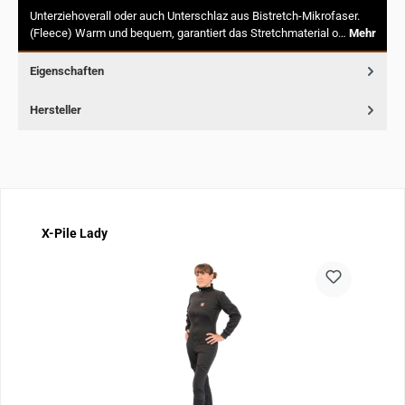
Unterziehoverall oder auch Unterschlaz aus Bistretch-Mikrofaser.
(Fleece) Warm und bequem, garantiert das Stretchmaterial o…
Mehr
Eigenschaften
Hersteller
Produktgalerie überspringen
X-Pile Lady