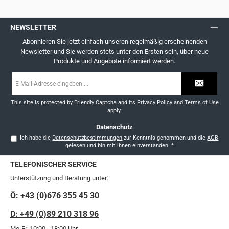
NEWSLETTER
Abonnieren Sie jetzt einfach unseren regelmäßig erscheinenden
Newsletter und Sie werden stets unter den Ersten sein, über neue
Produkte und Angebote informiert werden.
E-
Mail-
Adresse
*
This site is protected by
Friendly Captcha
and its
Privacy Policy
and
Terms of Use
apply.
Datenschutz
Ich habe die
Datenschutzbestimmungen
zur Kenntnis genommen und die
AGB
gelesen und bin mit ihnen einverstanden.
*
TELEFONISCHER SERVICE
Unterstützung und Beratung unter:
Ö: +43 (0)676 355 45 30
D: +49 (0)89 210 318 96
Mo-Fr, 10:00 - 18:00 Uhr