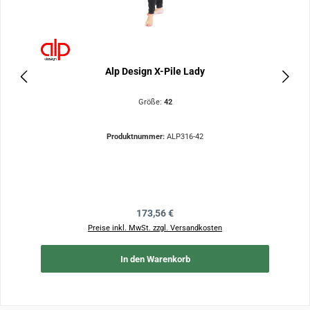
Alp Design X-Pile Lady
Größe:
42
Produktnummer:
ALP316-42
Regulärer Preis:
173,56 €
Preise inkl. MwSt. zzgl. Versandkosten
In den Warenkorb